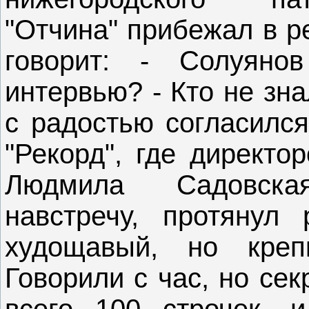
"Отчина" прибежал в р
говорит: - Солуяно
интервью? - Кто не зна
с радостью согласился
"Рекорд", где директо
Людмила Садовска
навстречу, протянул 
худощавый, но креп
Говорили с час, но се
всего 100 строчек, 