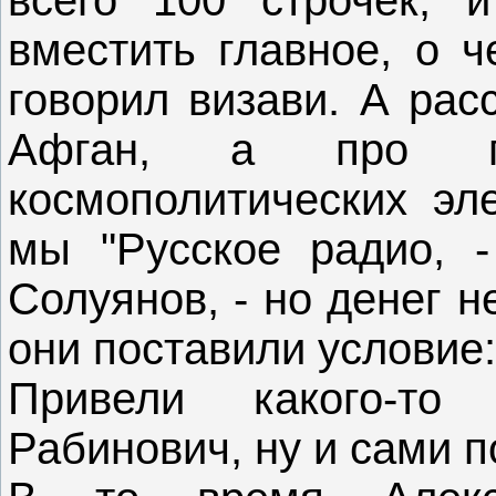
вместить главное, о 
говорил визави. А рас
Афган, а про по
космополитических эл
мы "Русское радио, -
Солуянов, - но денег н
они поставили условие
Привели какого-т
Рабинович, ну и сами п