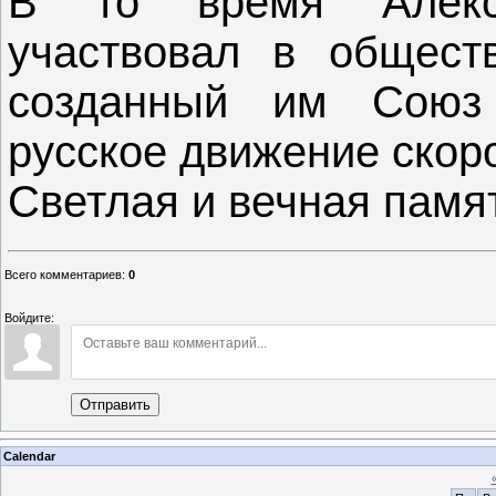
В то время Алекс
участвовал в общест
созданный им Союз
русское движение скоро 
Светлая и вечная памя
Всего комментариев
:
0
Войдите:
Отправить
Calendar