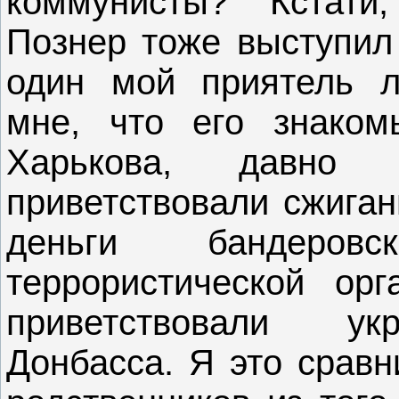
коммунисты?" Кстати
Познер тоже выступил
один мой приятель л
мне, что его знаком
Харькова, давно
приветствовали сжиган
деньги бандеров
террористической орг
приветствовали ук
Донбасса. Я это сравн