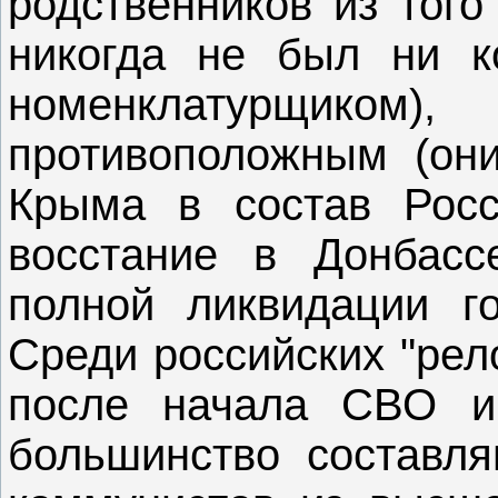
родственников из того
никогда не был ни к
номенклатурщиком
противоположным (он
Крыма в состав Росс
восстание в Донбасс
полной ликвидации го
Среди российских "рел
после начала СВО и
большинство составля