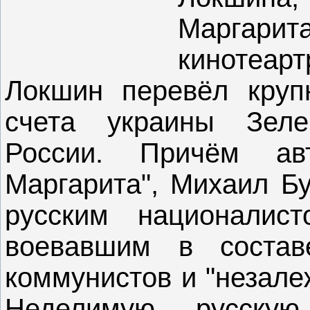
Маргарита
кинотеар
Локшин перевёл круп
счета украины Зеле
России. Причём а
Маргарита", Михаил Бу
русским националис
воевавшим в состав
коммунистов и "незале
Неделимую русскую