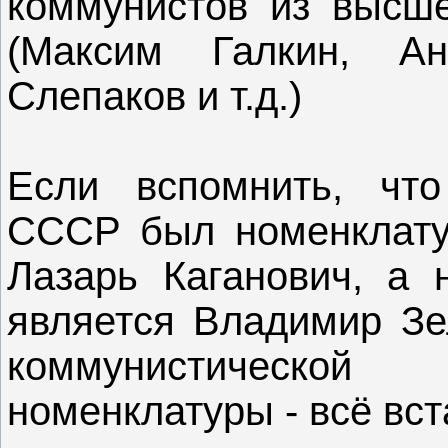
коммунистов из высше
(Максим Галкин, А
Слепаков и т.д.)
Если вспомнить, что
СССР был номенклату
Лазарь Каганович, а 
является Владимир Зе
коммунистической
номенклатуры - всё вста