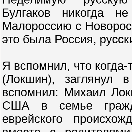
Булгаков никогда н
Малороссию с Новоросс
это была Россия, русск
Я вспомнил, что когда
(Локшин), заглянул 
вспомнил: Михаил Лок
США в семье граж
еврейского происхож
вместе с родителям