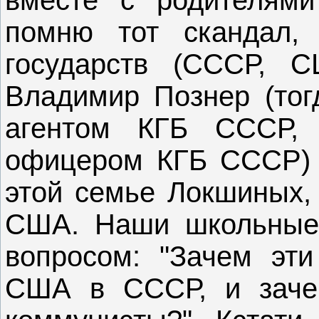
помню тот скандал, 
государств (СССР, 
Владимир Познер (то
агентом КГБ СССР,
офицером КГБ СССР) 
этой семье Локшиных,
США. Наши школьные 
вопросом: "Зачем эти
США в СССР, и заче