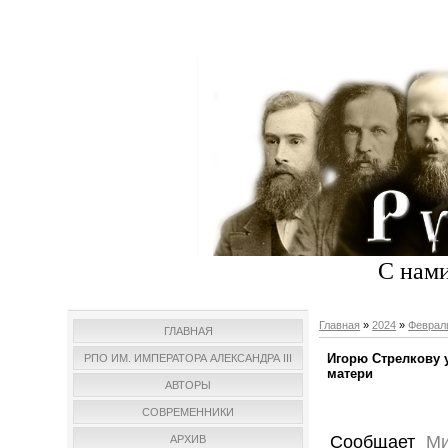
С нами
Главная
»
2024
»
Феврал
ГЛАВНАЯ
Игорю Стрелкову 
РПО ИМ. ИМПЕРАТОРА АЛЕКСАНДРА III
матери
АВТОРЫ
СОВРЕМЕННИКИ
Сообщает
Ми
АРХИВ