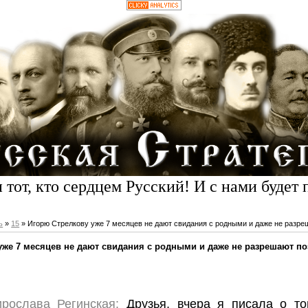
 тот, кто сердцем Русский! И с нами будет 
ь
»
15
» Игорю Стрелкову уже 7 месяцев не дают свидания с родными и даже не разре
уже 7 месяцев не дают свидания с родными и даже не разрешают п
рослава Регинская:
Друзья, вчера я писала о то