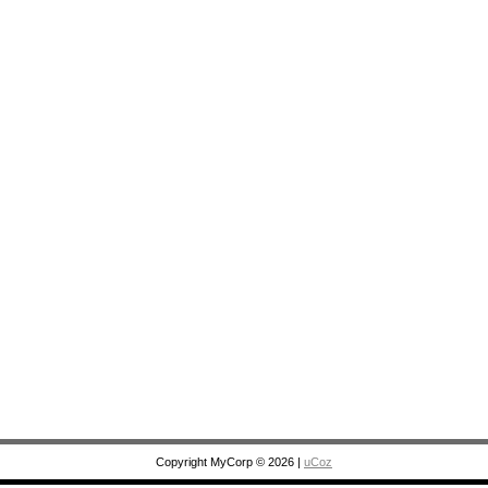
Copyright MyCorp © 2026
|
uCoz