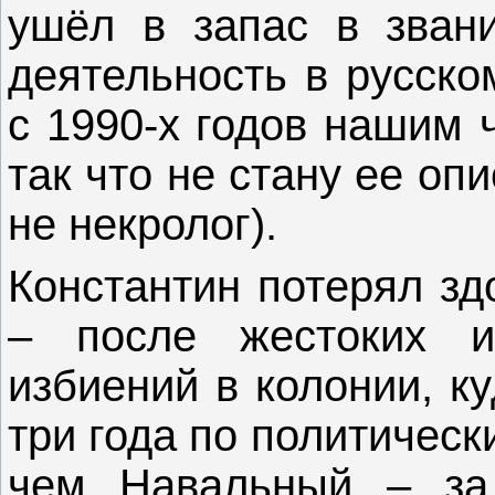
ушёл в запас в звани
деятельность в русско
с 1990-х годов нашим 
так что не стану ее оп
не некролог).
Константин потерял зд
‒ после жестоких и
избиений в колонии, к
три года по политичес
чем Навальный ‒ за 