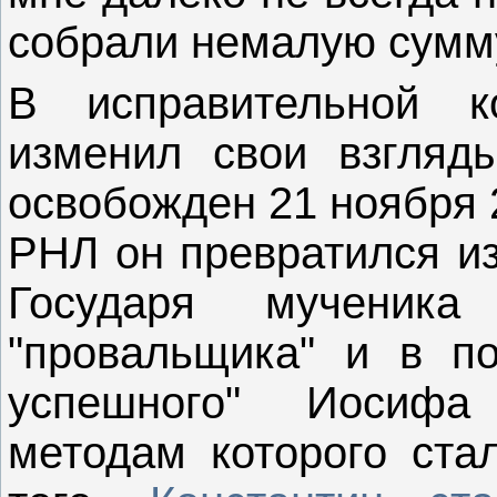
собрали немалую сумму
В исправительной к
изменил свои взгляд
освобожден 21 ноября 
РНЛ он превратился из
Государя мученик
"провальщика" и в по
успешного" Иосифа
методам которого ста