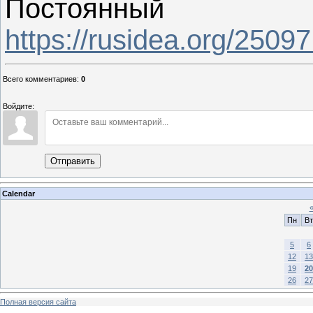
Постоянный 
https://rusidea.org/2509
Всего комментариев
:
0
Войдите:
Отправить
Calendar
Пн
Вт
5
6
12
13
19
20
26
27
Полная версия сайта