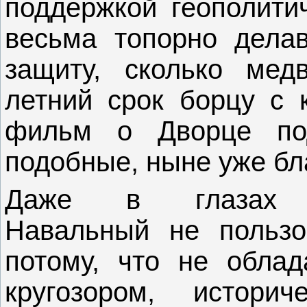
поддержкой геополитич
весьма топорно дела
защиту, сколько мед
летний срок борцу с 
фильм о Дворце по
подобные, ныне уже бл
Даже в глазах пат
Навальный не пользо
потому, что не обла
кругозором, истори