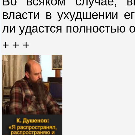
Во всяком случае, в
власти в ухудшении ег
ли удастся полностью о
+ + +