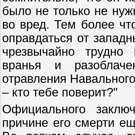
было не только не нуж
во вред. Тем более чт
оправдаться от западн
чрезвычайно трудно 
вранья и разоблаче
отравления Навального
‒ кто тебе поверит?"
Официального заключ
причине его смерти ещ