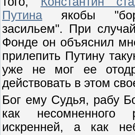
того,
Константин ст
Путина
якобы "бор
засильем". При случа
Фонде он объяснил мне
прилепить Путину таку
уже не мог ее отод
действовать в этом св
Бог ему Судья, рабу Б
как несомненного 
искренней, а как не