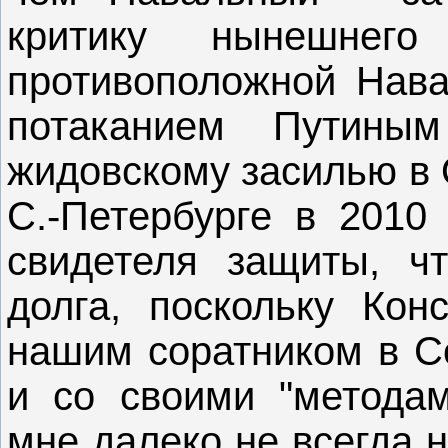
критику нынешнег
противоположной Нава
потаканием Путины
жидовскому засилью в 
С.-Петербурге в 2010
свидетеля защиты, ч
долга, поскольку Кон
нашим соратником в Со
и со своими "методам
мне далеко не всегда 