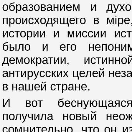
образованием и дух
происходящего в мiре
истории и миссии ист
было и его непоним
демократии, истин
антирусских целей неза
в нашей стране.
И вот беснующаяся
получила новый неож
сомнительно, что он и