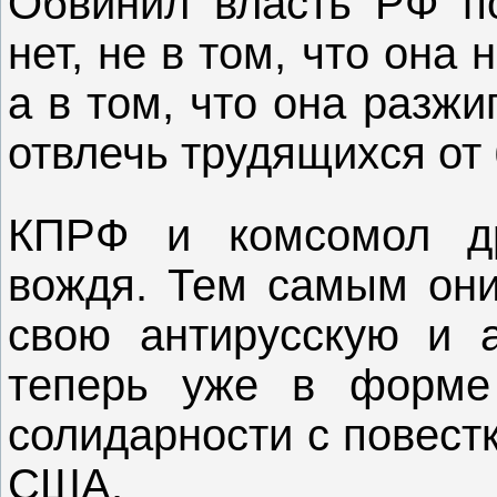
Обвинил власть РФ по
нет, не в том, что она
а в том, что она разжи
отвлечь трудящихся от
КПРФ и комсомол др
вождя. Тем самым они
свою антирусскую и а
теперь уже в форме 
солидарности с повест
США.