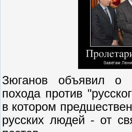
Зюганов объявил о н
похода против "русско
в котором предшествен
русских людей - от св