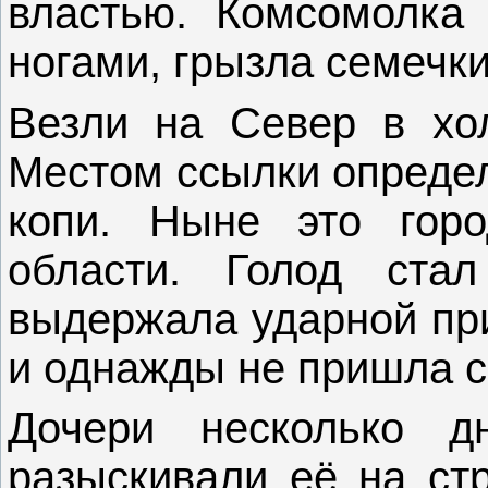
властью. Комсомолка 
ногами, грызла семечки
Везли на Север в хол
Местом ссылки определ
копи. Ныне это горо
области. Голод ста
выдержала ударной при
и однажды не пришла с
Дочери несколько 
разыскивали её на ст