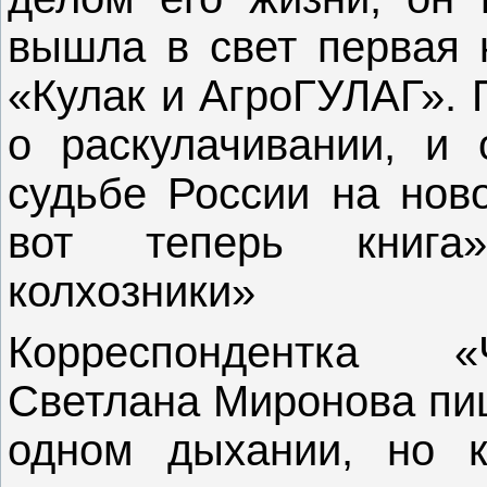
вышла в свет первая 
«Кулак и АгроГУЛАГ». 
о раскулачивании, и 
судьбе России на нов
вот теперь книга
колхозники»
Корреспондентка «
Светлана Миронова пиш
одном дыхании, но к