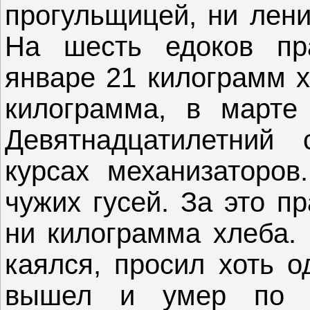
прогульщицей, ни лени
На шесть едоков пр
январе 21 килограмм х
килограмма, в марте
Девятнадцатилетний
курсах механизаторов
чужих гусей. За это п
ни килограмма хлеба. 
каялся, просил хоть о
вышел и умер по д