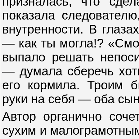
призналась, что сде
показала следователю
внутренности. В глаза
— как ты могла!? «Смо
выпало решать непоси
— думала сберечь хоть
его кормила. Троим 
руки на себя — оба сын
Автор органично соче
сухим и малограмотным