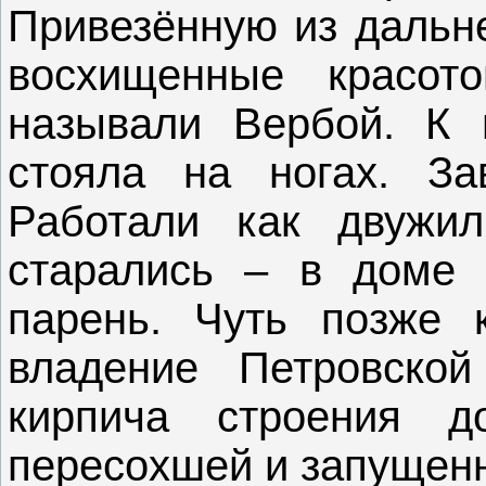
Привезённую из дальн
восхищенные красот
называли Вербой. К 
стояла на ногах. За
Работали как двужи
старались – в доме 
парень. Чуть позже 
владение Петровской
кирпича строения 
пересохшей и запущенн