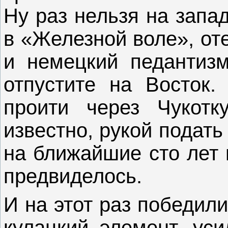
Ну раз нельзя на запа
в «Железной воле», от
и немецкий педантизм
отпустите на Восток
проити через Чукотк
известно, рукой подать
на ближайшие сто лет 
предвиделось.
И на этот раз победил
кулацкий элемент, ус