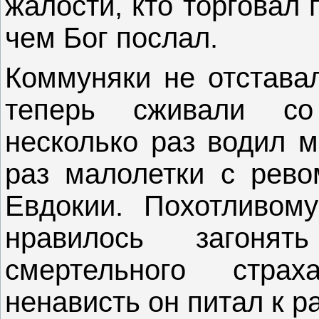
жалости, кто торговал
чем Бог послал.
Коммуняки не отставал
теперь сживали со
несколько раз водил м
раз малолетки с рево
Евдокии. Похотливом
нравилось загоня
смертельного стра
ненависть он питал к 