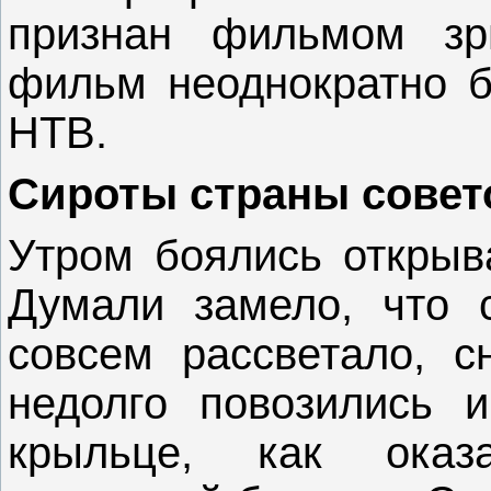
признан фильмом зри
фильм неоднократно б
НТВ.
Сироты страны совет
Утром боялись открыва
Думали замело, что с
совсем рассветало, с
недолго повозились 
крыльце, как оказ