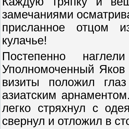
Каждую тряпку и ве
замечаниями осматрива
присланное отцом и
кулачье!
Постепенно нагле
Уполномоченный Яков
визиты положил гла
азиатским арнаментом
легко стряхнул с одея
свернул и отложил в ст