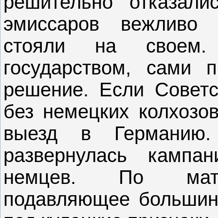
решительно отказали
эмиссаров вежливо 
стояли на своем.
государством, сами 
решение. Если Советс
без немецких колхозов
выезд в Германию
развернулась кампан
немцев. По мате
подавляющее большинс