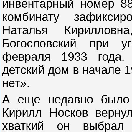
инвентарный номер 88
комбинату зафиксир
Наталья Кирилловн
Богословский при у
февраля 1933 года.
детский дом в начале 1
нет».
А еще недавно было
Кирилл Носков верну
хваткий он выбрал