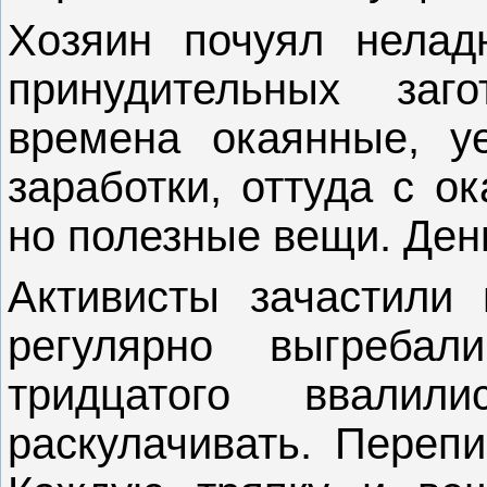
Хозяин почуял нела
принудительных заг
времена окаянные, 
заработки, оттуда с о
но полезные вещи. День
Активисты зачастили
регулярно выгреба
тридцатого ввалил
раскулачивать. Перепи