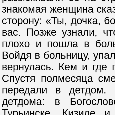
знакомая женщина сказ
сторону: «Ты, дочка, б
вас. Позже узнали, чт
плохо и пошла в боль
Войдя в больницу, упал
вернулась. Кем и где 
Спустя полмесяца сме
передали в детдом. 
детдома: в Богосло
Турьинске, Кизиле и