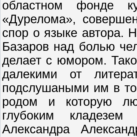
областном фонде к
«Дурелома», совершен
спор о языке автора. Н
Базаров над болью чел
делает с юмором. Тако
далекими от литерат
подслушаными им в той
родом и которую л
глубоким кладезем
Александра Алексан