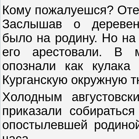
Кому пожалуешся? Отец
Заслышав о деревен
было на родину. Но на
его арестовали. В 
опознали как кулака
Курганскую окружную т
Холодным августовск
приказали собираться
опостылевшей родиной
часа.