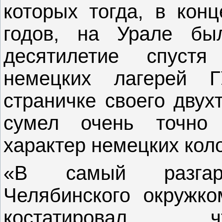
которых тогда, в конц
годов, на Урале бы
десятилетие спуст
немецких лагерей 
страничке своего двух
сумел очень точно 
характер немецких кол
«В самый разгар
Челябинского окружко
костатировал, 