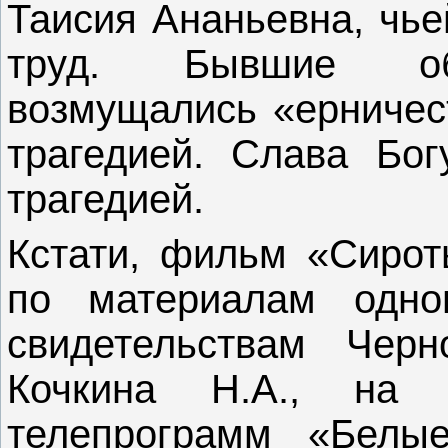
Таисия Ананьевна, чье
труд. Бывшие обк
возмущались «ерничес
трагедией. Слава Бог
трагедией.
Кстати, фильм «Сирот
по материалам одно
свидетельствам Черн
Кочкина Н.А., на 
телепрограмм «Белы