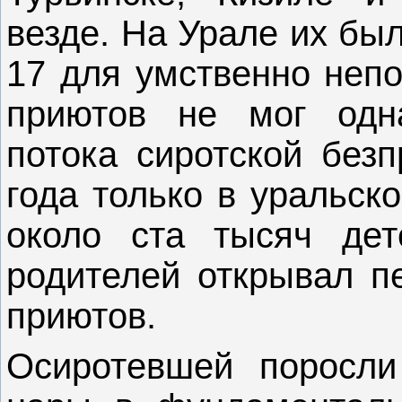
везде. На Урале их бы
17 для умственно непо
приютов не мог одна
потока сиротской безп
года только в уральск
около ста тысяч дет
родителей открывал пе
приютов.
Осиротевшей поросли