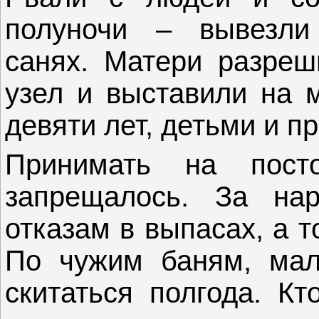
полуночи – вывезли
санях. Матери разреш
узел и выставили на м
девяти лет, детьми и п
Принимать на посто
запрещалось. За нар
отказам в выпасах, а 
По чужим баням, мал
скитаться полгода. Кт