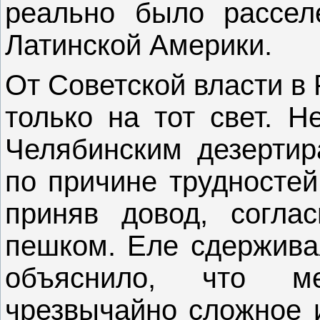
реально было рассел
Латинской Америки.
От Советской власти в
только на тот свет. Н
Челябинским дезертир
по причине трудностей
приняв довод, согла
пешком. Еле сдерживая
объяснило, что ме
чрезвычайно сложное и