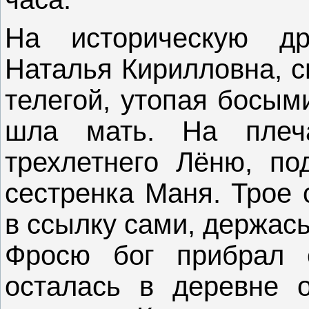
На историческую др
Наталья Кирилловна, с
телегой, утопая босым
шла мать. На плеч
трехлетнего Лёню, п
сестренка Маня. Трое 
в ссылку сами, держас
Фросю бог прибрал 
осталась в деревне 