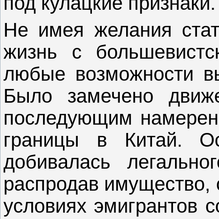
под кулацкие признаки.
Не имея желания стат
жизнь с большевистс
любые возможности вы
Было замечено движ
последующим намерени
границы в Китай. Ос
добивалась легально
распродав имущество, 
условиях эмигрантов с