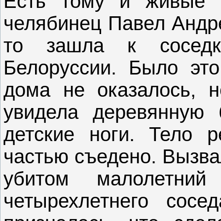
Есть тому и живые с
челябинец Павел Андре
то зашла к соседке
Белоруссии. Было это
дома не оказалось, н
увидела деревянную б
детские ноги. Тело 
частью съедено. Вызва
убитом малолетний
четырехлетнего сосе