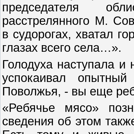
председателя обли
расстрелянного М. Сов
в судорогах, хватал г
глазах всего села…».
Голодуха наступала и н
успокаивал опытный 
Поволжья, - вы еще реб
«Ребячье мясо» позн
сведения об этом такж