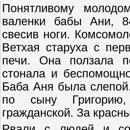
Понятливому молодом
валенки бабы Ани, 8
свесив ноги. Комсомол
Ветхая старуха с пер
печи. Она ползала п
стонала и беспомощно
Баба Аня была слепой.
по сыну Григорию
гражданской. За красны
Рвали с людей и со