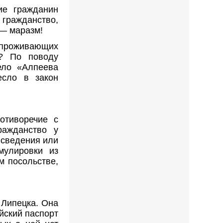
ие гражданин
 гражданство,
 — маразм!
проживающих
? По поводу
ело «Алпеева
есло в закон
отиворечие с
ражданство у
 сведения или
мулировки из
м посольстве,
 Липецка. Она
йский паспорт