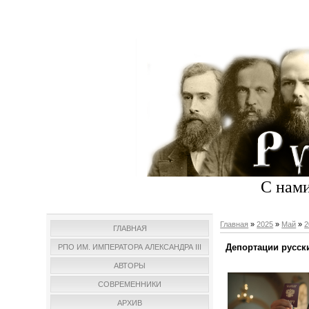
С нами
Главная
»
2025
»
Май
»
2
ГЛАВНАЯ
Депортации русск
РПО ИМ. ИМПЕРАТОРА АЛЕКСАНДРА III
АВТОРЫ
СОВРЕМЕННИКИ
АРХИВ