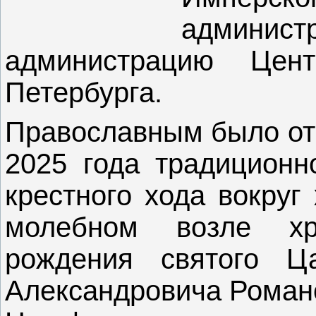
админи
администрацию Цент
Петербурга.
Православным было отк
2025 года традиционн
крестного хода вокруг
молебном возле х
рождения святого Ц
Александровича Романов