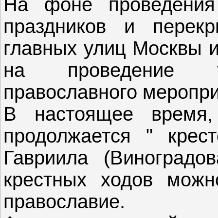
На фоне проведения
праздников и перек
главных улиц Москвы и
на проведение тр
православного меропри
В настоящее время,
продолжается " крест
Гавриила (Виноградов
крестных ходов мож
православие.