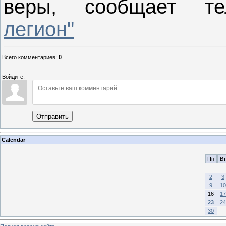
веры, сообщает те
легион"
Всего комментариев
:
0
Войдите:
Отправить
Calendar
Пн
Вт
2
3
9
10
16
17
23
24
30