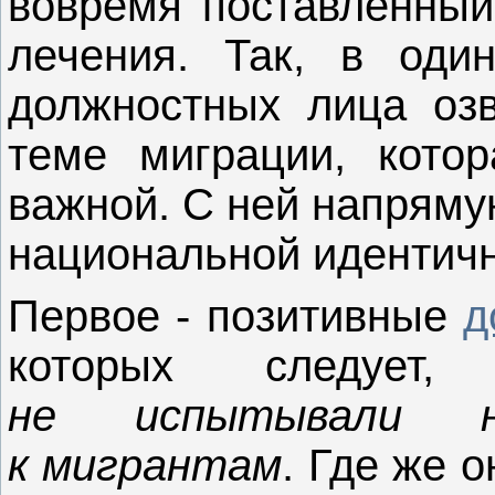
вовремя поставленный 
лечения. Так, в оди
должностных лица озв
теме миграции, котор
важной. С ней напряму
национальной идентичн
Первое - позитивные
д
которых следуе
не испытывали н
к мигрантам
. Где же 