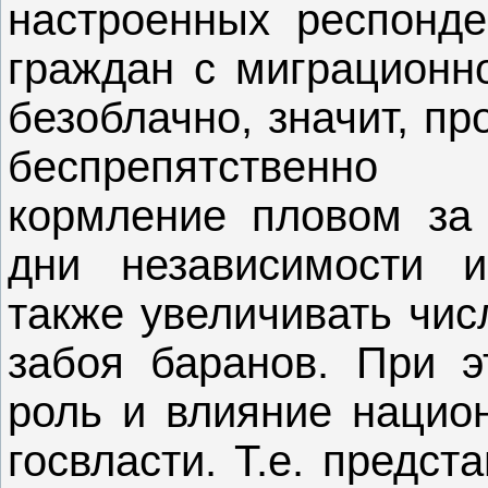
настроенных респонде
граждан с миграционно
безоблачно, значит, п
беспрепятственно
кормление пловом за 
дни независимости и
также увеличивать чис
забоя баранов. При э
роль и влияние нацио
госвласти. Т.е. предс