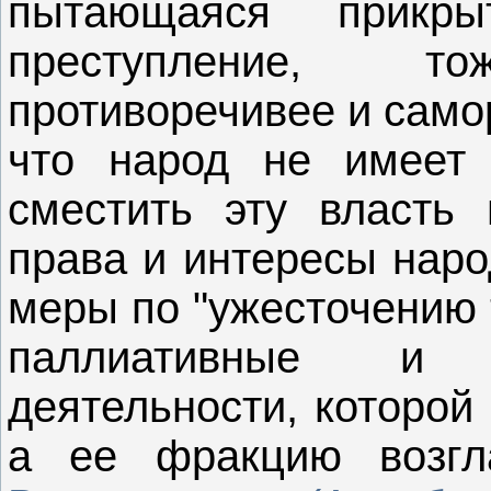
пытающаяся прикры
преступление, т
противоречивее и само
что народ не имеет 
сместить эту власть 
права и интересы нар
меры по "ужесточению 
паллиативные и 
деятельности, которой
а ее фракцию возг