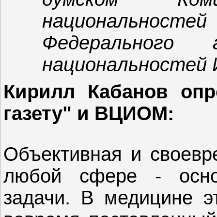
национально
Федерального
национальностей И
Кирилл Кабанов опр
газету" и ВЦИОМ:
Объективная и своевр
любой сфере - осно
задачи. В медицине эт