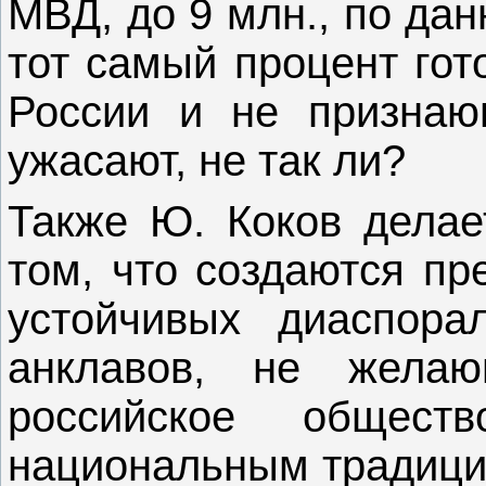
МВД, до 9 млн., по да
тот самый процент гот
России и не призна
ужасают, не так ли?
Также Ю. Коков делае
том, что создаются п
устойчивых диаспора
анклавов, не желаю
российское общест
национальным традици