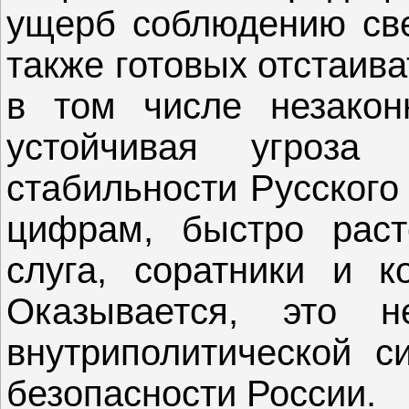
ущерб соблюдению свет
также готовых отстаив
в том числе незакон
устойчивая угроза
стабильности Русского 
цифрам, быстро рас
слуга, соратники и к
Оказывается, это 
внутриполитической с
безопасности России.