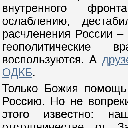
внутренного фро
ослаблению, дестаб
расчленения России ‒
геополитические в
воспользуются. А
друз
ОДКБ
.
Только Божия помощь
Россию. Но не вопрек
этого известно: н
отступничестве от 