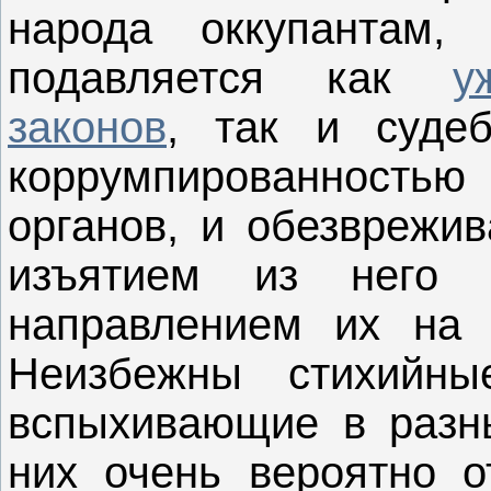
народа оккупантам,
подавляется как
у
законов
, так и суде
коррумпированност
органов, и обезврежив
изъятием из него 
направлением их на
Неизбежны стихийны
вспыхивающие в разны
них очень вероятно о