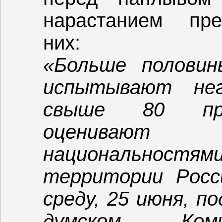
нарастанием пре
них:
«Больше половин
испытывают не
свыше 80 про
оценивают 
национально
территории Росс
среду, 25 июня, п
думском Ко