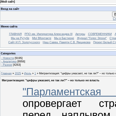
[
Мой сайт
]
Вход на сайт
В
Ст
Меню сайта
ГЛАВНАЯ
РПО им. Императора Александра III
Авторы
СОВРЕМЕННИКИ
Мы на Рутубе
МЫ ВКонтакте
Мы в Бастионе
Журнал "Голос Эпохи"
Стра
Сайт И.П. Золотусского
Наш Савва. Памяти С.В. Ямщикова
Проект Белый С
Categories
- Новости
[9195]
- Аналитика
[8956]
- Разное
[4263]
Главная
»
2025
»
Июль
»
1
» Мигрантизация: "цифры ужасают, не так ли?" ‒ но только 
Мигрантизация: "цифры ужасают, не так ли?" ‒ но только не власть
"Парламентска
опровергает ст
перед наплывом