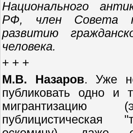
Национального анти
РФ, член Совета 
развитию гражданс
человека.
+ + +
М.В. Назаров
. Уже н
публиковать одно и 
мигрантизацию 
публицистическая "
оскомину), даже