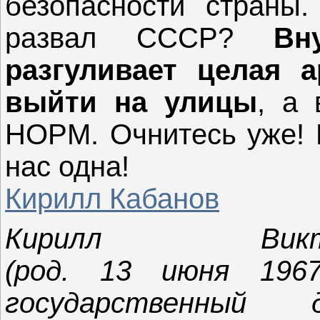
безопасности страны
развал СССР?
Вн
разгуливает целая а
выйти на улицы
, а 
НОРМ. Очнитесь уже! Р
нас одна!
Кирилл Кабанов
Кирилл Викт
(род.
13 июня 196
государственный 