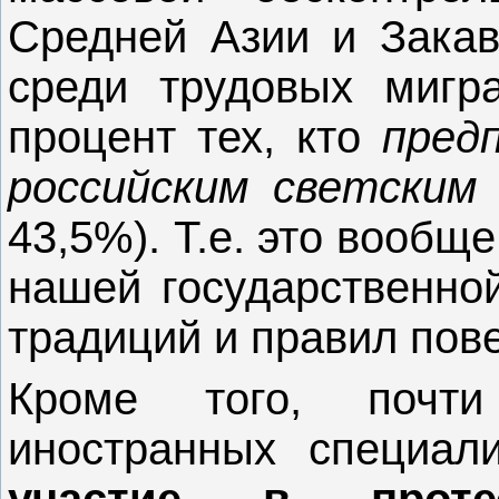
Средней Азии и Закавк
среди трудовых мигр
процент тех, кто
пред
российским светским 
43,5%). Т.е. это вообщ
нашей государственной
традиций и правил пов
Кроме того, почти
иностранных специал