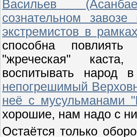
Васильев (Асанб
сознательном завозе 
экстремистов в рамках
способна повлиять
"жреческая" каста
воспитывать народ в 
непогрешимый Верховны
неё с мусульманами "
хорошие, нам надо с н
Остаётся только оборо