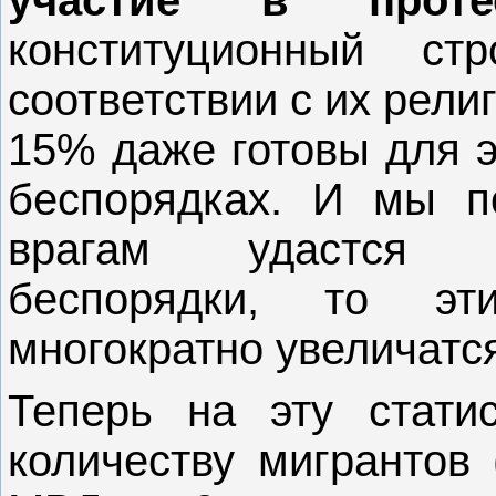
участие в проте
конституционный 
соответствии с их рел
15% даже готовы для э
беспорядках. И мы п
врагам удастся о
беспорядки, то эт
многократно увеличатс
Теперь на эту стати
количеству мигрантов 