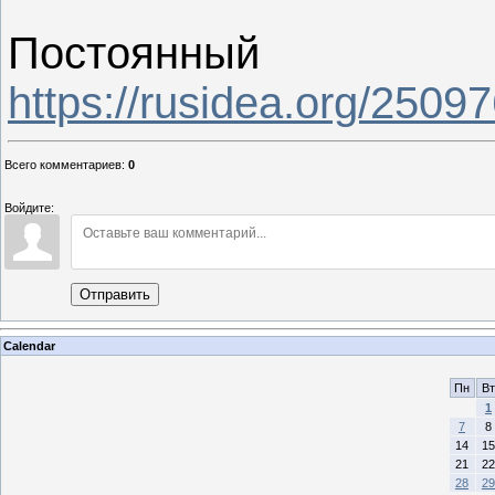
Постоянный 
https://rusidea.org/2509
Всего комментариев
:
0
Войдите:
Отправить
Calendar
Пн
Вт
1
7
8
14
15
21
22
28
29