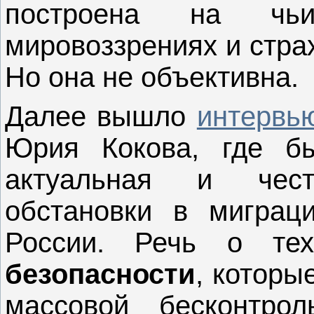
построена на чьих
мировоззрениях и стра
Но она не объективна.
Далее вышло
интервь
Юрия Кокова, где бы
актуальная и чес
обстановки в миграц
России. Речь о т
безопасности
, которы
массовой бесконтро