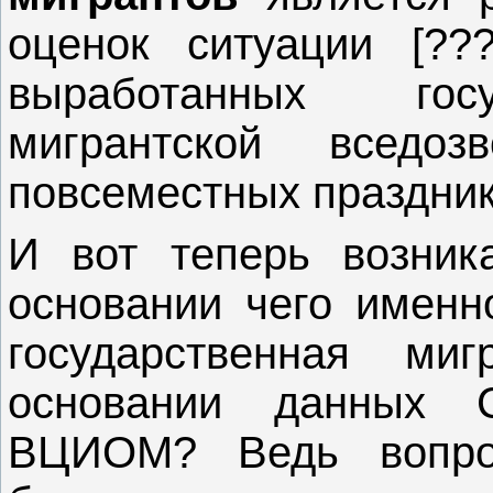
оценок ситуации [?
выработанных госу
мигрантской вседоз
повсеместных праздник
И вот теперь возник
основании чего именн
государственная ми
основании данных 
ВЦИОМ? Ведь вопро