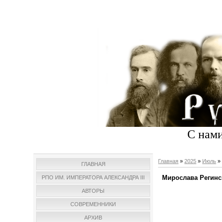
С нами
Главная
»
2025
»
Июль
»
ГЛАВНАЯ
Мирослава Регинс
РПО ИМ. ИМПЕРАТОРА АЛЕКСАНДРА III
АВТОРЫ
СОВРЕМЕННИКИ
АРХИВ