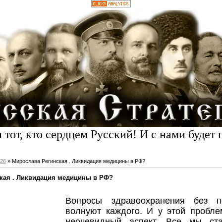
 тот, кто сердцем Русский! И с нами будет 
26
» Мирослава Регинская . Ликвидация медицины в РФ?
кая . Ликвидация медицины в РФ?
Вопросы здравоохранения без п
волнуют каждого. И у этой пробле
неочевидный аспект. Все мы ст