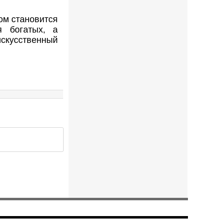
ом становится
 богатых, а
искусственный