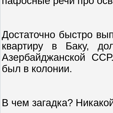
пафосные речи про ос
Достаточно быстро вып
квартиру в Баку, до
Азербайджанской ССР
был в колонии.
В чем загадка? Никакой