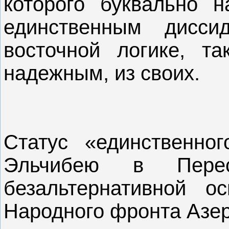
которого буквально 
единственным дисс
восточной логике, т
надежным, из своих.
Статус «единственног
Эльчибею в Пере
безальтернативной о
Народного фронта Азе