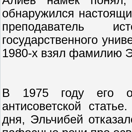
обнаружился настоящий
преподаватель ист
государственного унив
1980-х взял фамилию Э
В 1975 году его о
антисоветской статье
дня, Эльчибей отказал