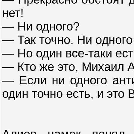
нет!
— Ни одного?
— Так точно. Ни одного
— Но один все-таки ест
— Кто же это, Михаил 
— Если ни одного анти
один точно есть, и это
Алиев намек понял,