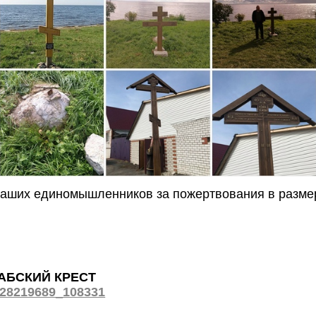
аших единомышленников за пожертвования в разме
АБСКИЙ КРЕСТ
128219689_108331