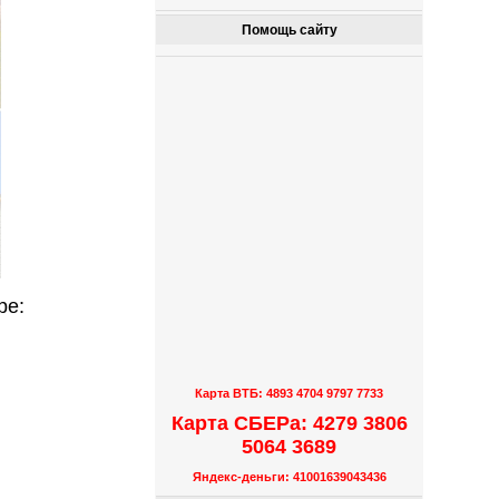
Помощь сайту
ре:
Карта ВТБ: 4893 4704 9797 7733
Карта СБЕРа: 4279 3806
5064 3689
Яндекс-деньги: 41001639043436