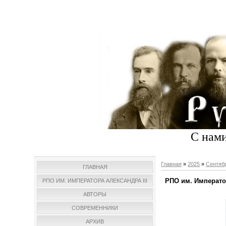
С нами
Главная
»
2025
»
Сентяб
ГЛАВНАЯ
РПО им. Император
РПО ИМ. ИМПЕРАТОРА АЛЕКСАНДРА III
АВТОРЫ
СОВРЕМЕННИКИ
АРХИВ