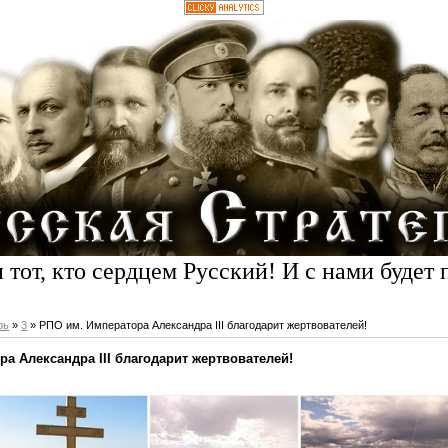
 тот, кто сердцем Русский! И с нами будет 
рь
»
3
» РПО им. Императора Александра III благодарит жертвователей!
а Александра III благодарит жертвователей!