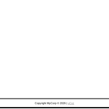
Copyright MyCorp © 2026
|
uCoz