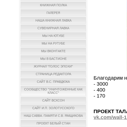
КНИЖНАЯ ПОЛКА
ГАЛЕРЕЯ
НАША КНИЖНАЯ ЛАВКА
СУВЕНИРНАЯ ЛАВКА
МЫ НА ЮТУБЕ
МЫ НА РУТУБЕ
МЫ ВКОНТАКТЕ
МЫ В БАСТИОНЕ
ЖУРНАЛ "ГОЛОС ЭПОХИ"
СТРАНИЦА РЕДАКТОРА
Благодарим н
САЙТ В.С. ПРАВДЮКА
- 3000
- 400
СООБЩЕСТВО "УНИЧТОЖЕННЫЕ КАК
КЛАСС"
- 170
САЙТ ВСХСОН
САЙТ И.П. ЗОЛОТУССКОГО
ПРОЕКТ ТАЛ
НАШ САВВА. ПАМЯТИ С.В. ЯМЩИКОВА
vk.com/wall-
ПРОЕКТ БЕЛЫЙ СТАН