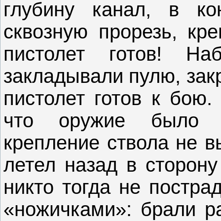
глубину канал, в ко
сквозную прорезь, кре
пистолет готов! На
закладывали пулю, зак
пистолет готов к бою.
что оружие было с
крепление ствола не в
летел назад в сторону
никто тогда не постра
«ножичками»: брали р