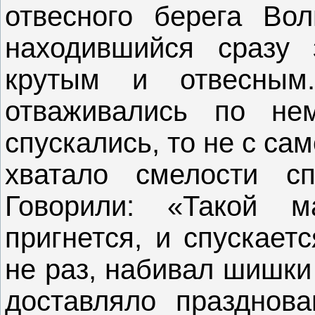
отвесного берега Вол
находившийся сразу 
крутым и отвесным
отваживались по не
спускались, то не с са
хватало смелости с
Говорили: «Такой 
пригнется, и спускает
не раз, набивал шишки
доставляло празднов