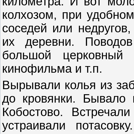
километра. И вот мол
колхозом, при удобном
соседей или недругов,
их деревни. Поводо
большой церковный п
кинофильма и т.п.
Вырывали колья из заб
до кровянки. Бывало 
Кобостово. Встречал
устраивали потасовк