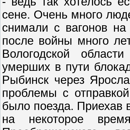
- ведь так хотелось е
сене. Очень много люд
снимали с вагонов на 
после войны много лет
Вологодской област
умерших в пути блокад
Рыбинск через Яросла
проблемы с отправкой
было поезда. Приехав 
на некоторое вре