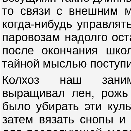
то связи с внешним 
когда-нибудь управлят
паровозам надолго ост
после окончания шк
тайной мыслью поступи
Колхоз наш занима
выращивал лен, рожь
было убирать эти куль
затем вязать снопы и