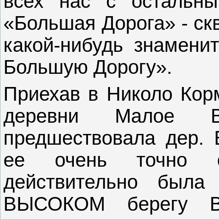
всех нас с остальны
«Большая Дорога» - скв
какой-нибудь знаменит
Большую Дорогу».
Приехав в Николо Корм
деревни Малое В
предшествовала дер. 
ее очень точно о
действительно был
ВЫСОКОМ берегу Во