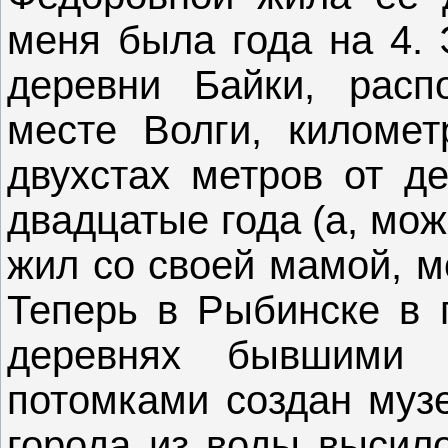
меня была года на 4. 
деревни Байки, расп
месте Волги, киломе
двухстах метров от де
двадцатые года (а, мож
жил со своей мамой, м
Теперь в Рыбинске в 
деревнях бывшими
потомками создан музе
города из воды высило