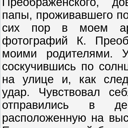
Преображенского, до
папы, проживавшего по
сих пор в моем ар
фотографий К. Преоб
моими родителями. У
соскучившись по солнц
на улице и, как след
удар. Чувствовал се
отправились в д
расположенную на выс