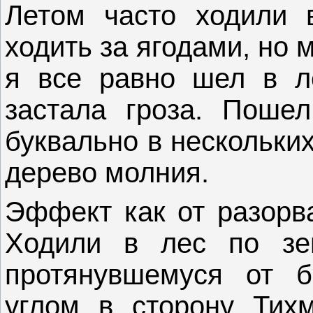
Летом часто ходили 
ходить за ягодами, но 
я все равно шел в л
застала гроза. Поше
буквально в нескольки
дерево молния.
Эффект как от разорв
Ходили в лес по зем
протянувшемуся от 
углом в сторону Тих