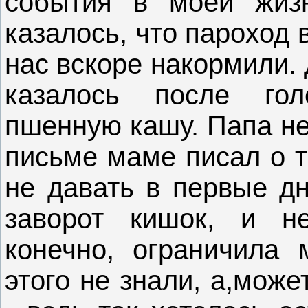
события в моей жиз
казалось, что пароход 
нас вскоре накормили. 
казалось после гол
пшенную кашу. Папа не
письме маме писал о т
не давать в первые дн
заворот кишок, и н
конечно, ограничила 
этого не знали, а,мож