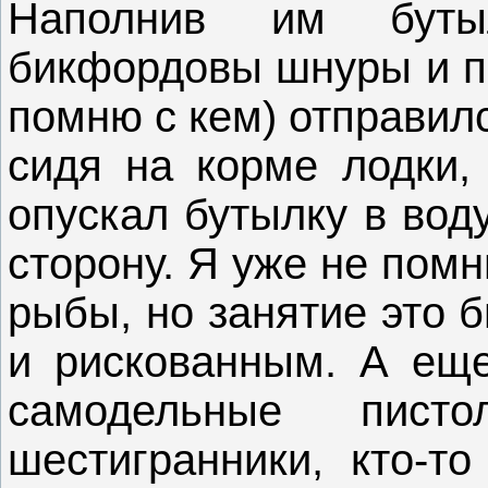
Наполнив им буты
бикфордовы шнуры и пр
помню с кем) отправилс
сидя на корме лодки,
опускал бутылку в вод
сторону. Я уже не пом
рыбы, но занятие это 
и рискованным. А еще
самодельные писто
шестигранники, кто-т