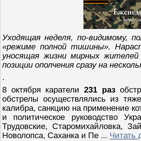
Уходящая неделя, по-видимому, п
«режиме полной тишины». Нарас
уносящая жизни мирных жителей 
позиции ополчения сразу на несколь
.
8 октября каратели
231 раз
обстр
обстрелы осуществлялись из тяже
калибра, санкцию на применение к
и политическое руководство Укр
Трудовские, Старомихайловка, Зай
Новолопса, Саханка и Пе
...
Читать 