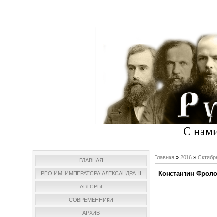
С нами
Главная
»
2016
»
Октябр
ГЛАВНАЯ
Константин Фроло
РПО ИМ. ИМПЕРАТОРА АЛЕКСАНДРА III
АВТОРЫ
СОВРЕМЕННИКИ
АРХИВ