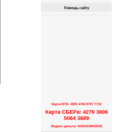
Помощь сайту
Карта ВТБ: 4893 4704 9797 7733
Карта СБЕРа: 4279 3806
5064 3689
Яндекс-деньги: 41001639043436