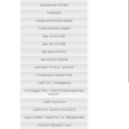
КНИЖНАЯ ПОЛКА
ГАЛЕРЕЯ
НАША КНИЖНАЯ ЛАВКА
СУВЕНИРНАЯ ЛАВКА
МЫ НА ЮТУБЕ
МЫ НА РУТУБЕ
МЫ ВКОНТАКТЕ
МЫ В БАСТИОНЕ
ЖУРНАЛ "ГОЛОС ЭПОХИ"
СТРАНИЦА РЕДАКТОРА
САЙТ В.С. ПРАВДЮКА
СООБЩЕСТВО "УНИЧТОЖЕННЫЕ КАК
КЛАСС"
САЙТ ВСХСОН
САЙТ И.П. ЗОЛОТУССКОГО
НАШ САВВА. ПАМЯТИ С.В. ЯМЩИКОВА
ПРОЕКТ БЕЛЫЙ СТАН