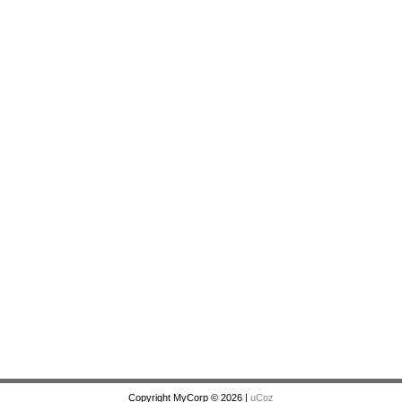
Copyright MyCorp © 2026
|
uCoz