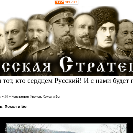
 тот, кто сердцем Русский! И с нами будет 
ь
»
26
» Константин Фролов. Хохол и Бог
в. Хохол и Бог