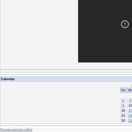
Calendar
Пн
Вт
2
3
9
10
16
17
23
24
30
31
Полная версия сайта