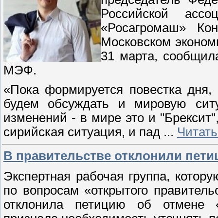
Российской ассоц
«Росагромаш» Кон
Московском эконом
31 марта, сообщил
МЭФ.
«Пока формируется повестка дня, 
будем обсуждать и мировую ситу
изменений - в мире это и "Брексит"
сирийская ситуация, и пад
...
Читать
В правительстве отклонили пети
Экспертная рабочая группа, котору
по вопросам «открытого правитель
отклонила петицию об отмене 