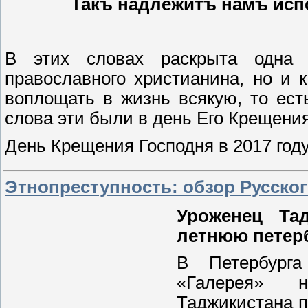
Такъ надлежитъ намъ исп
В этих словах раскрыта одна 
православного христианина, но и 
воплощать в жизнь всякую, то ест
слова эти были в день Его Крещени
День Крещения Господня в 2017 год
Этнопреступность: обзор Русско
Уроженец Тад
летнюю петерб
В Петербурга
«Галерея» 
Таджикистана п