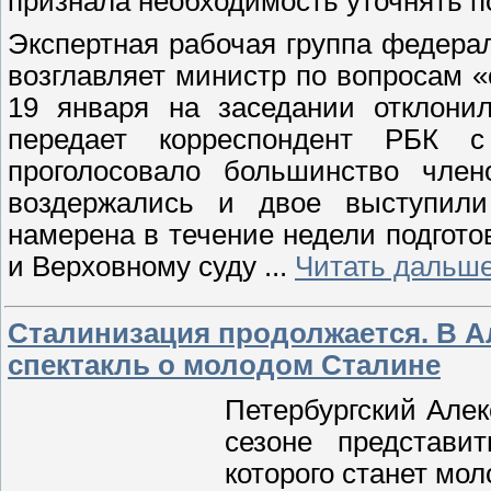
признала необходимость уточнять п
Экспертная рабочая группа федерал
возглавляет министр по вопросам 
19 января на заседании отклони
передает корреспондент РБК с
проголосовало большинство член
воздержались и двое выступили 
намерена в течение недели подгото
и Верховному суду
...
Читать дальше
Сталинизация продолжается. В А
спектакль о молодом Сталине
Петербургский Алек
сезоне представи
которого станет мо