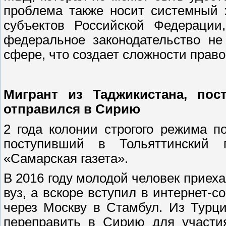
проблема также носит системный 
субъектов Российской Федерации
федеральное законодательство не
сфере, что создает сложности пра
Мигрант из Таджикистана, пос
отправился в Сирию
2 года колонии строгого режима п
поступивший в Тольяттинский г
«Самарская газета».
В 2016 году молодой человек приеха
вуз, а вскоре вступил в интернет-
через Москву в Стамбул. Из Турц
переправить в Сирию для участи