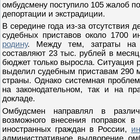
омбудсмену поступило 105 жалоб п
депортации и экстрадиции.
В середине года из-за отсутствия 
судебных приставов около 1700 
родину
. Между тем, затраты на
составляют 23 тыс. рублей в месяц
бюджет только выросла. Ситуация 
выделил судебным приставам 290 м
страны. Однако системная проблем
на законодательном, так и на пр
докладе.
Омбудсмен направлял в разли
возможного внесения поправок в 
иностранных граждан в России,
и
административное выдворение ом