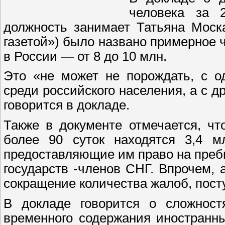
человека за 
должность занимает Татьяна Моск
газетой») было названо примерное 
в России — от 8 до 10 млн.
Это «не может не порождать, с о
среди российского населения, а с 
говорится в докладе.
Также в документе отмечается, ч
более 90 суток находятся 3,4 м
предоставляющие им право на преб
государств -членов СНГ. Впрочем, 
сокращение количества жалоб, посту
В докладе говорится о сложност
временного содержания иностранны