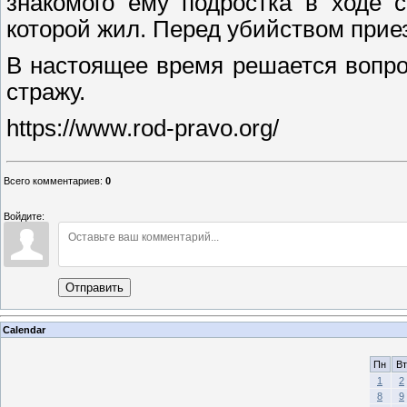
знакомого ему подростка в ходе 
которой жил. Перед убийством прие
В настоящее время решается вопро
стражу.
https://www.rod-pravo.org/
Всего комментариев
:
0
Войдите:
Отправить
Calendar
Пн
Вт
1
2
8
9