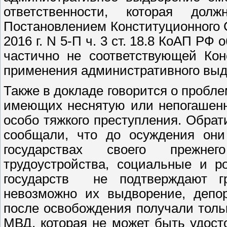
ответственности, которая дол
Постановлением Конституционного 
2016 г. N 5-П ч. 3 ст. 18.8 КоАП Р
частично не соответствующей Кон
применения административного выдв
Также в докладе говорится о пробл
имеющих неснятую или непогашенн
особо тяжкого преступления. Обр
сообщали, что до осуждения они
государствах своего прежне
трудоустройства, социальные и р
государств не подтверждают гр
невозможно их выдворение, депо
после освобождения получали тол
МВД, которая не может быть удост