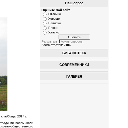
Наш опрос
Оцените мой сайт
Отлично
Хорошо
Неплохо
Плохо
Ужасно
Результаты
|
Архив опросов
Всего ответов:
2106
БИБЛИОТЕКА
СОВРЕМЕННИКИ
ГАЛЕРЕЯ
кладбище, 2017 г.
 традиции, вспоминали
рковно-общественного