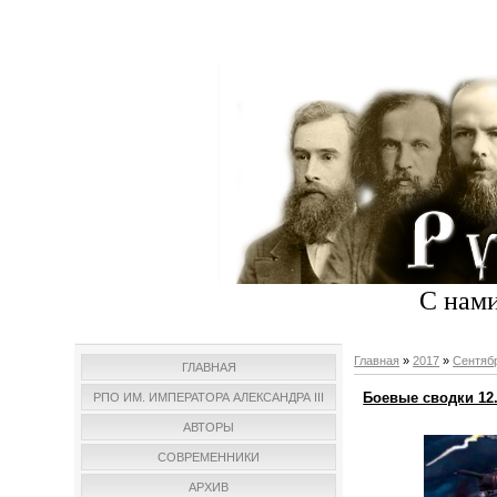
С нами
Главная
»
2017
»
Сентяб
ГЛАВНАЯ
Боевые сводки 12.
РПО ИМ. ИМПЕРАТОРА АЛЕКСАНДРА III
АВТОРЫ
СОВРЕМЕННИКИ
АРХИВ