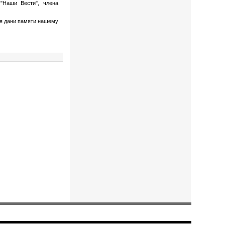
"Наши Вести", члена
ния дани памяти нашему