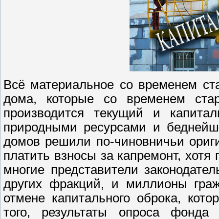
Всё материальное со временем ст
дома, которые со временем ста
производится текущий и капита
природными ресурсами и беднейш
домов решили по-чиновничьи ориги
платить взносы за капремонт, хотя
многие представители законодате
других фракций, и миллионы граж
отмене капитального оброка, кот
того, результаты опроса фонда