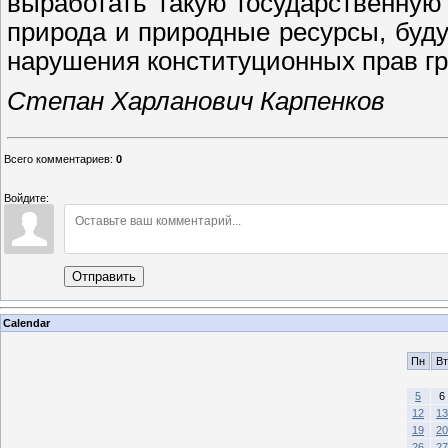
выработать такую государственную 
природа и природные ресурсы, буд
нарушения конституционных прав г
Степан Харланович Карпенков
Всего комментариев
:
0
Войдите:
Отправить
Calendar
Пн
Вт
5
6
12
13
19
20
26
27