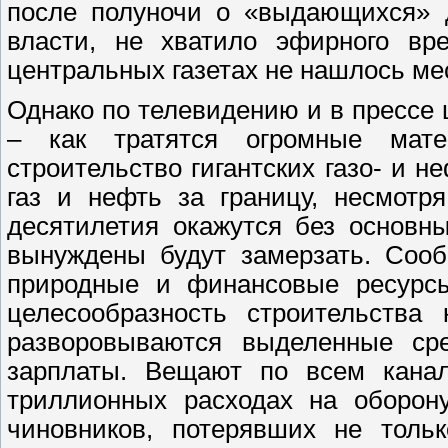
после полуночи о «выдающихся» д
власти, не хватило эфирного вр
центральных газетах не нашлось ме
Однако по телевидению и в прессе
– как тратятся огромные мат
строительство гигантских газо- и 
газ и нефть за границу, несмотр
десятилетия окажутся без основн
вынуждены будут замерзать. Сооб
природные и финансовые ресурсы 
целесообразность строительства 
разворовываются выделенные сре
зарплаты. Вещают по всем канал
триллионных расходах на оборон
чиновников, потерявших не толь