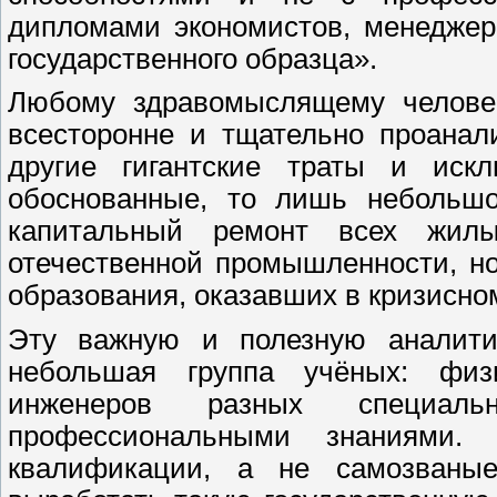
дипломами экономистов, менеджер
государственного образца».
Любому здравомыслящему человек
всесторонне и тщательно проанал
другие гигантские траты и иск
обоснованные, то лишь небольшо
капитальный ремонт всех жил
отечественной промышленности, н
образования, оказавших в кризисно
Эту важную и полезную аналити
небольшая группа учёных: физик
инженеров разных специал
профессиональными знаниями.
квалификации, а не самозваны