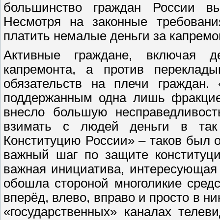
большинство граждан России вы
Несмотря на законные требовани
платить немалые деньги за капремон
Активные граждане, включая д
капремонта, а против переклады
обязательств на плечи граждан.
поддержанным одна лишь фракцие
внесло большую несправедливост
взимать с людей деньги в так
Конституцию России» – таков был 
важный шаг по защите конституци
важная инициатива, интересующая
обошла стороной многоликие сред
вперёд, влево, вправо и просто в н
«государственных» каналах телев