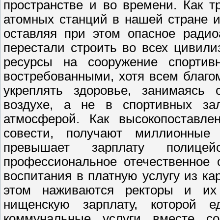
пространстве и во времени. Как т
атомных станций в нашей стране и
оставляя при этом опасное радио
перестали строить во всех цивили
ресурсы на сооружение спортив
востребованными, хотя всем благ
укреплять здоровье, занимаясь 
воздухе, а не в спортивных за
атмосферой. Как высокопоставле
совести, получают миллионные
превышает зарплату полицей
профессиональное отечественное 
воспитания в платную услугу из ка
этом наживаются ректоры и их 
нищенскую зарплату, которой е
коммунальные услуги вместе со