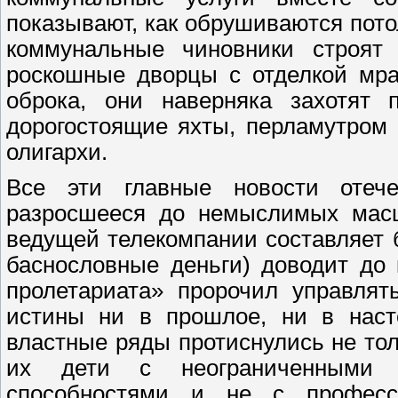
показывают, как обрушиваются пото
коммунальные чиновники строят 
роскошные дворцы с отделкой мра
оброка, они наверняка захотят 
дорогостоящие яхты, перламутром 
олигархи.
Все эти главные новости отечес
разросшееся до немыслимых масш
ведущей телекомпании составляет б
баснословные деньги) доводит до 
пролетариата» пророчил управлят
истины ни в прошлое, ни в наст
властные ряды протиснулись не тол
их дети с неограниченными 
способностями и не с профес