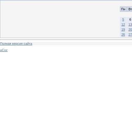
Пн
Вт
5
6
12
13
19
20
26
27
Полная версия сайта
uCoz