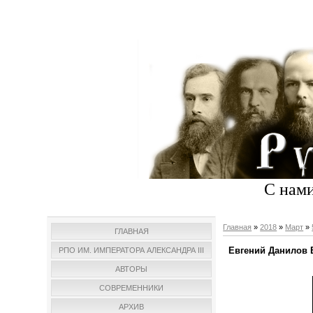
С нами
Главная
»
2018
»
Март
»
ГЛАВНАЯ
Евгений Данилов В
РПО ИМ. ИМПЕРАТОРА АЛЕКСАНДРА III
АВТОРЫ
СОВРЕМЕННИКИ
АРХИВ