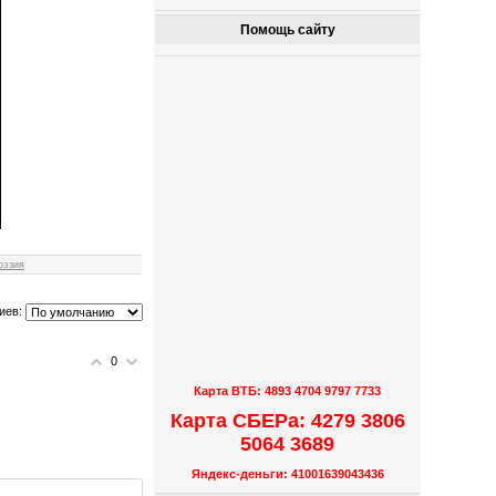
Помощь сайту
оэзия
иев:
0
Карта ВТБ: 4893 4704 9797 7733
Карта СБЕРа: 4279 3806
5064 3689
Яндекс-деньги: 41001639043436