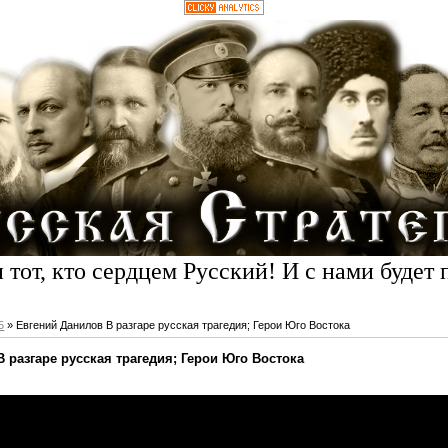
 тот, кто сердцем Русский! И с нами будет 
5
» Евгений Данилов В разгаре русская трагедия; Герои Юго Востока
 разгаре русская трагедия; Герои Юго Востока