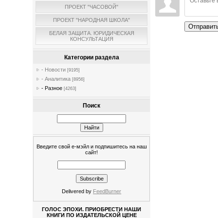
ПРОЕКТ "ЧАСОВОЙ"
ПРОЕКТ "НАРОДНАЯ ШКОЛА"
Отправит
БЕЛАЯ ЗАЩИТА. ЮРИДИЧЕСКАЯ
КОНСУЛЬТАЦИЯ
Категории раздела
- Новости
[9195]
- Аналитика
[8956]
- Разное
[4263]
Поиск
Введите свой е-мэйл и подпишитесь на наш
сайт!
Delivered by
FeedBurner
ГОЛОС ЭПОХИ. ПРИОБРЕСТИ НАШИ
КНИГИ ПО ИЗДАТЕЛЬСКОЙ ЦЕНЕ