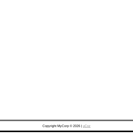
Copyright MyCorp © 2026
|
uCoz