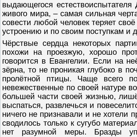
выдающегося естествоиспытателя 
живого мира, – самая сильная черт
совести любой человек теряет своё
устроению и по своим поступкам и 
Чёрствые сердца некоторых парти
похожи на проезжую, хорошо прот
говорится в Евангелии. Если на 
зёрна, то не проникая глубоко в по
пролётной птицы. Чаще всего п
невежественные по своей натуре в
большей части своей жизнью, лишё
выспаться, развлечься и повеселит
ничего не признавали и не хотели п
сводилось только к сугубо материа
нет разумной меры. Бразды у