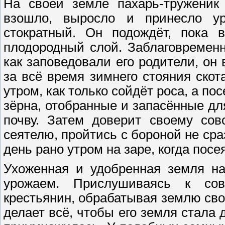
На своей земле пахарь-труженик
взошло, выросло и принесло ур
стократный. Он подождёт, пока в
плодородный слой. Заблаговременн
как заповедовали его родители, он
за всё время зимнего стояния ско
утром, как только сойдёт роса, а по
зёрна, отобранные и запасённые дл
почву. Затем доверит своему со
сеятелю, пройтись с бороной не сра
день рано утром на заре, когда посе
Ухоженная и удобренная земля на
урожаем. Прислушиваясь к сов
крестьянин, обрабатывая землю сво
делает всё, чтобы его земля стала 