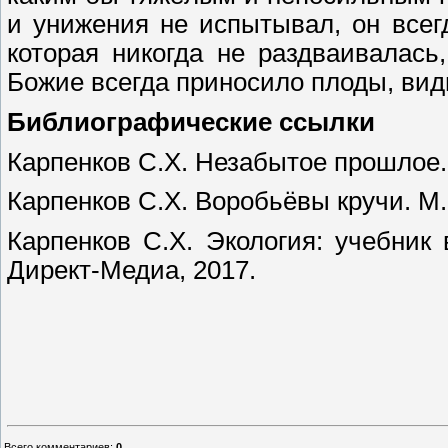
и унижения не испытывал, он всег
которая никогда не раздваивалась
Божие всегда приносило плоды, ви
Библиографические ссылки
Карпенков С.Х. Незабытое прошлое. 
Карпенков С.Х. Воробьёвы кручи. М.:
Карпенков С.Х. Экология: учебник в
Директ-Медиа, 2017.
Всего комментариев
:
0