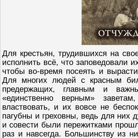
Для крестьян, трудившихся на сво
исполнить всё, что заповедовали 
чтобы во-время посеять и вырасти
Для многих людей с красным бил
предержащих, главным и важн
«единственно верным» заветам
властвовать, и их вовсе не беспо
пагубны и греховны, ведь для них 
и совести были пережитками прошл
раз и навсегда. Большинству из ни