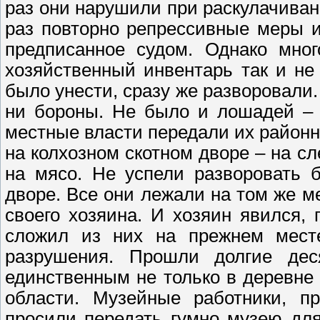
раз они нарушили при раскулачиван
раз повторно репрессивные меры 
предписанное судом. Однако мног
хозяйственный инвентарь так и не 
было унести, сразу же разворовали.
ни бороны. Не было и лошадей – 
местные власти передали их район
на колхозном скотном дворе – на с
на мясо. Не успели разворовать 
дворе. Все они лежали на том же ме
своего хозяина. И хозяин явился, 
сложил из них на прежнем месте
разрушения. Прошли долгие дес
единственным не только в деревне 
области. Музейные работники, п
просили передать гумно музею для