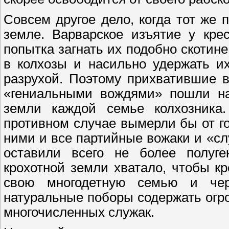
Совсем другое дело, когда тот же п
земле. Варварское изъятие у кре
попытка загнать их подобно скотине
в колхозы и насильно удержать и
разрухой. Поэтому прихватившие 
«гениальными вождями» пошли на 
земли каждой семье колхозника
противном случае вымерли бы от го
ними и все партийные вожаки и «сл
оставили всего не более полуге
крохотной земли хватало, чтобы к
свою многодетную семью и чер
натуральные поборы содержать огр
многочисленных служак.