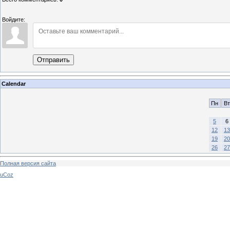
Войдите:
Отправить
Calendar
Пн
Вт
5
6
12
13
19
20
26
27
Полная версия сайта
uCoz