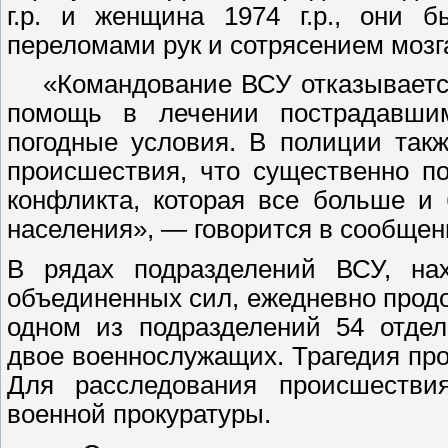
г.р. и женщина 1974 г.р., они 
переломами рук и сотрясением мозг
«Командование ВСУ отказывается 
помощь в лечении пострадавши
погодные условия. В полиции так
происшествия, что существенно п
конфликта, которая все больше и
населения», — говорится в сообще
В рядах подразделений ВСУ, на
объединенных сил, ежедневно продо
одном из подразделений 54 отдел
двое военнослужащих. Трагедия про
Для расследования происшестви
военной прокуратуры.