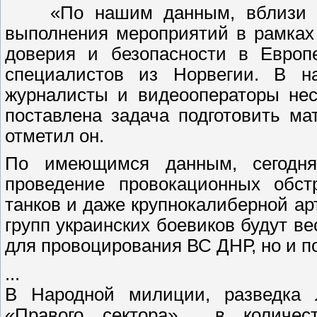
«По нашим данным, вблизи лин
выполнения мероприятий в рамках
доверия и безопасности в Европе
специалистов из Норвегии. В н
журналисты и видеооператоры нес
поставлена задача подготовить м
отметил он.
По имеющимся данным, сегодн
проведение провокационных обст
танков и даже крупнокалиберной ар
групп украинских боевиков будут ве
для провоцирования ВС ДНР, но и п
...
В Народной милиции, разведка 
«Правого сектора» в количес