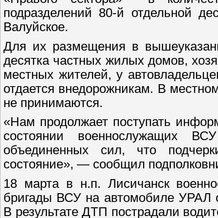
подразделений 80-й отдельной де
Валуйское.
Для их размещения в вышеуказанн
десятка частных жилых домов, хозя
местных жителей, у автовладельц
отдается внедорожникам. В местно
не принимаются.
«Нам продолжает поступать инфор
состоянии военнослужащих ВС
объединенных сил, что подчер
состояние», — сообщил подполковн
18 марта в н.п. Лисичанск военн
бригады ВСУ на автомобиле УРАЛ 
В результате ДТП пострадали водит