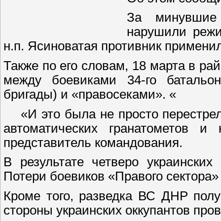
За минувшие 
нарушили режи
н.п. Ясиноватая противник примени
Также по его словам, 18 марта в ра
между боевиками 34-го батальон
бригады) и «правосеками». «
«И это была не просто перестрел
автоматических гранатометов и 
представитель командования.
В результате четверо украинских
Потери боевиков «Правого сектора»
Кроме того, разведка ВС ДНР пол
стороны украинских оккупантов про