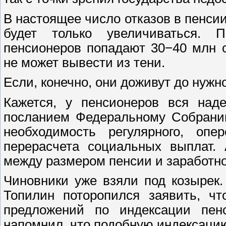
В настоящее число отказов в пенсии
будет только увеличиваться. 
пенсионеров попадают 30−40 млн с
не может вывести из тени.
Если, конечно, они доживут до нужно
Кажется, у пенсионеров вся над
посланием Федеральному Собрани
необходимость регулярного, оп
перерасчета социальных выплат. 
между размером пенсии и заработно
Чиновники уже взяли под козырек
Топилин поторопился заявить, чт
предложений по индексации пе
напомнил, что подобную индексацию