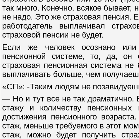
так много. Конечно, всякое бывает,
не надо. Это же страховая пенсия. 
работодатель выплачивал страх
страховой пенсии не будет.
Если же человек осознано или
пенсионной системе, то, да, он 
страховая пенсионная система не
выплачивать больше, чем получаеш
«СП»: -Таким людям не позавидуе
— Но и тут все не так драматично. 
стажу и количеству пенсионных
достижения пенсионного возраста
стаж, меньше требуемого в этот моме
стаж, можно будет получить стра