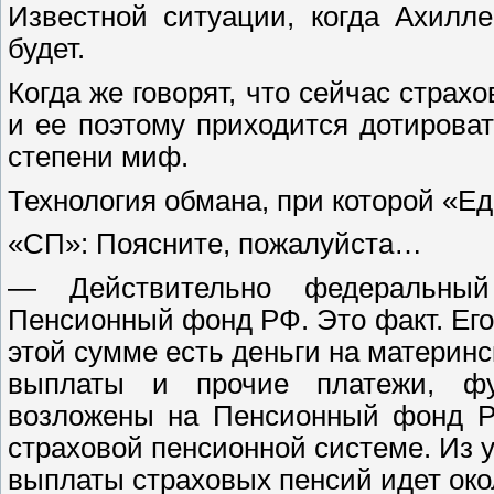
Известной ситуации, когда Ахилле
будет.
Когда же говорят, что сейчас стра
и ее поэтому приходится дотироват
степени миф.
Технология обмана, при которой «Е
«СП»: Поясните, пожалуйста…
— Действительно федеральный
Пенсионный фонд РФ. Это факт. Его 
этой сумме есть деньги на материн
выплаты и прочие платежи, фу
возложены на Пенсионный фонд Ро
страховой пенсионной системе. Из 
выплаты страховых пенсий идет окол