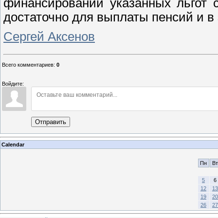
финансировании указанных льгот 
достаточно для выплаты пенсий и в
Сергей Аксенов
Всего комментариев
:
0
Войдите:
Отправить
Calendar
Пн
Вт
5
6
12
13
19
20
26
27