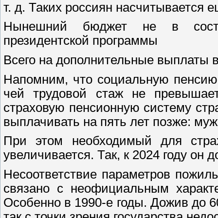
т. д. Таких россиян насчитывается е
Нынешний бюджет не в состо
президентской программы
Всего на дополнительные выплаты в
Напомним, что социальную пенсию
чей трудовой стаж не превышает
страховую пенсионную систему стр
выплачивать на пять лет позже: мужч
При этом необходимый для стра
увеличивается. Так, к 2024 году он д
Несоответствие параметров пожил
связано с неофициальным характе
Особенно в 1990-е годы. Дожив до 60
так с точки зрения государства недо