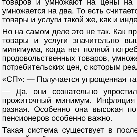
товаров и умножают на цены на э
умножается на два. То есть считает
товары и услуги такой же, как и ин
Но на самом деле это не так. Как 
товары и услуги значительно вы
минимума, когда нет полной потреб
продовольственных товаров, умноже
потребительских цен, с которым ре
«СП»: — Получается упрощенная т
— Да, они сознательно упрости
прожиточный минимум. Инфляция т
разная. Особенно она высокая по
пенсионеров особенно важно.
Такая система существует в посл