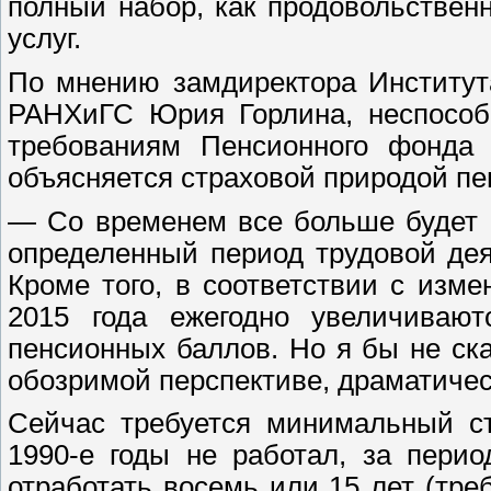
полный набор, как продовольствен
услуг.
По мнению замдиректора Институт
РАНХиГС Юрия Горлина, неспособн
требованиям Пенсионного фонда 
объясняется страховой природой пе
— Со временем все больше будет 
определенный период трудовой дея
Кроме того, в соответствии с изм
2015 года ежегодно увеличивают
пенсионных баллов. Но я бы не ска
обозримой перспективе, драматичес
Сейчас требуется минимальный ст
1990-е годы не работал, за пери
отработать восемь или 15 лет (тре