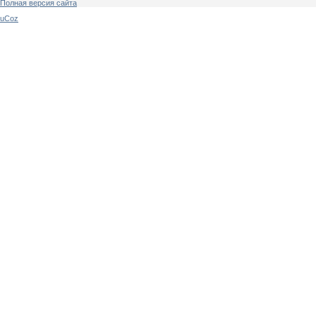
Полная версия сайта
uCoz