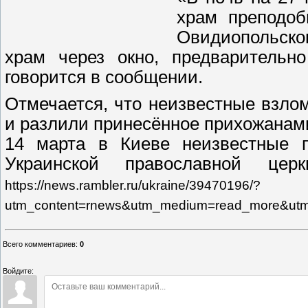
храм преподоб
Овидиопольско
храм через окно, предварительн
говорится в сообщении.
Отмечается, что неизвестные взло
и разлили принесённое прихожанами
14 марта в Киеве неизвестные п
Украинской православной церк
https://news.rambler.ru/ukraine/39470196/?
utm_content=rnews&utm_medium=read_more&utm
Всего комментариев
:
0
Войдите: