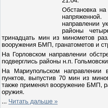
21.04.
Обстановка на
напряженной
направлении у
районы четыр
тринадцать мин из минометов раз
вооружения БМП, гранатометов и ст
На Горловском направлении обстре
подверглись районы н.п. Гольмовск
На Мариупольском направлении в
пунктов, выпустив 70 мин из мино
также применял вооружение БМП, р
оружия.
...
Читать дальше »