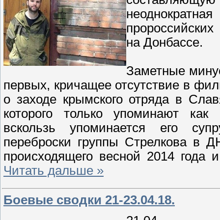
неоднократн
пророссийских
на Донбассе.
Заметные минус
первых, кричащее отсутствие в фил
о заходе крымского отряда в Слав
которого только упоминают как "
вскользь упоминается его супр
переброски группы Стрелкова в Д
происходящего весной 2014 года 
Читать дальше »
Боевые сводки 21-23.04.18.