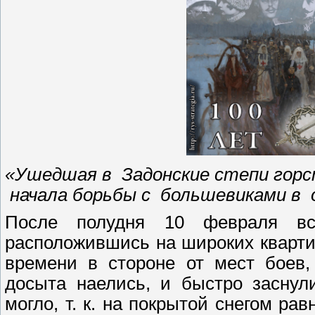
«Ушедшая в Задонские степи гор
начала борьбы с большевиками в
После полудня 10 февраля вс
расположившись на широких квартир
времени в стороне от мест боев,
досыта наелись, и быстро заснул
могло, т. к. на покрытой снегом ра