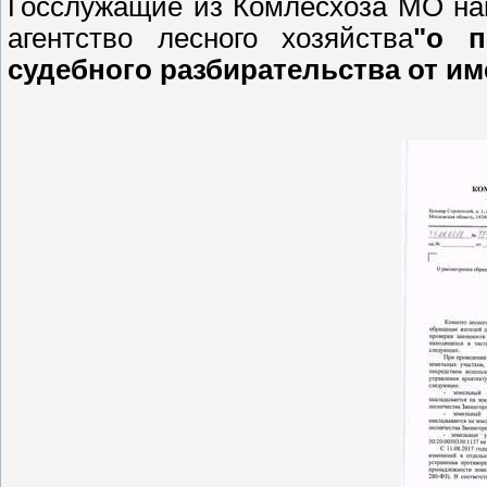
Госслужащие из Комлесхоза МО на
агентство лесного хозяйства
"о п
судебного разбирательства от и