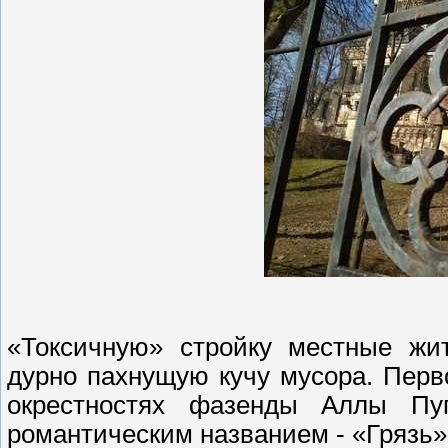
«Токсичную» стройку местные жит
дурно пахнущую кучу мусора. Перв
окрестностях фазенды Аллы Пу
романтическим названием - «Грязь»