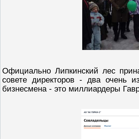
Официально Липкинский лес прина
совете директоров - два очень и
бизнесмена - это миллиардеры Га