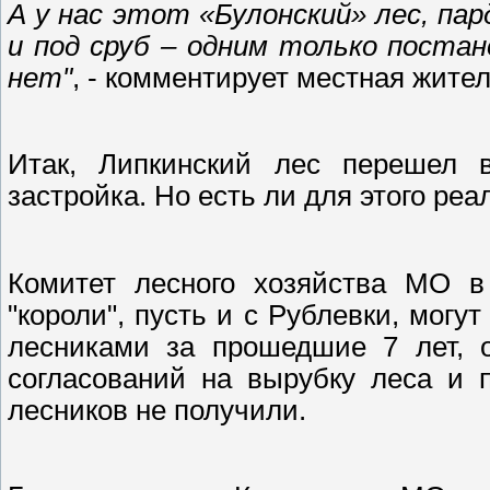
А у нас этот «Булонский» лес, пар
и под сруб – одним только постан
нет"
, - комментирует местная жите
Итак, Липкинский лес перешел в
застройка. Но есть ли для этого ре
Комитет лесного хозяйства МО в
"короли", пусть и с Рублевки, могут
лесниками за прошедшие 7 лет, о
согласований на вырубку леса и 
лесников не получили.