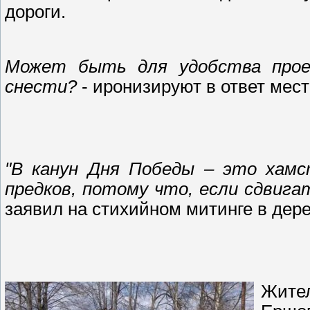
дороги.
Может быть для удобства прое
снести?
- иронизируют в ответ мес
"В канун Дня Победы – это хамс
предков, потому что, если сдвига
заявил на стихийном митинге в дер
Жите