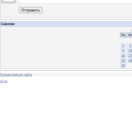
Отправить
Calendar
Пн
Вт
2
3
9
10
16
17
23
24
30
Полная версия сайта
uCoz