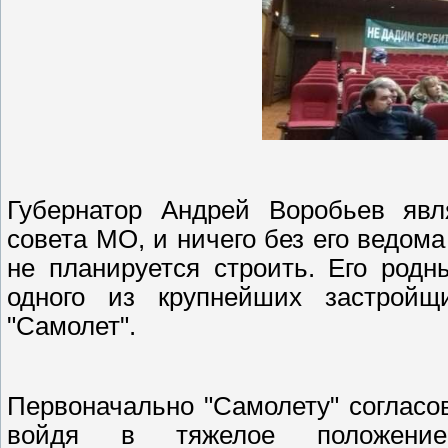
Губернатор Андрей Воробьев явля
совета МО, и ничего без его ведом
не планируется строить. Его род
одного из крупнейших застройщ
"Самолет".
Первоначально "Самолету" согласо
войдя в тяжелое положение 