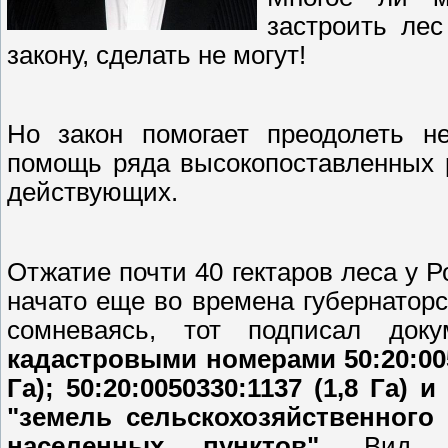
застроить лес
закону, сделать не могут!
Но закон помогает преодолеть не
помощь ряда высокопоставленных р
действующих.
Отжатие почти 40 гектаров леса у 
начато еще во времена губернаторс
сомневаясь, тот подписал до
кадастровыми номерами 50:20:0050
Га); 50:20:0050330:1137 (1,8 Га) и
"земель сельскохозяйственного 
населенных пунктов"
. Вид р