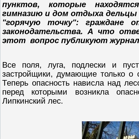
пунктов, которые находятся
гимназию и дом отдыха дельцы 
"горячую точку": граждане о
законодательства. А что отв
этот вопрос публикуют журна
Все поля, луга, подлески и пус
застройщики, думающие только о с
Теперь опасность нависла над лес
перед которыми возникла опасн
Липкинский лес.