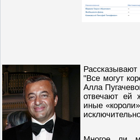
Рассказывают
"Все могут кор
Алла Пугачево
отвечают ей ж
иные «короли»
исключительно
Многое ли мо