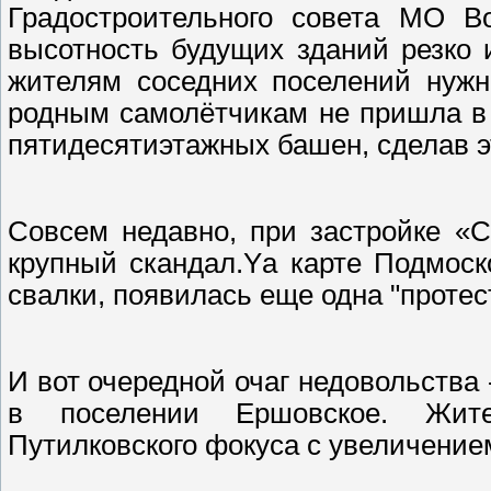
Градостроительного совета МО Во
высотность будущих зданий резко 
жителям соседних поселений нужно
родным самолётчикам не пришла в 
пятидесятиэтажных башен, сделав э
Совсем недавно, при застройке «
С
крупный скандал.
Y
а карте Подмоск
свалки, появилась еще одна "
протес
И вот очередной очаг недовольства
в поселении Ершовское. Жите
Путилковского фокуса с увеличение