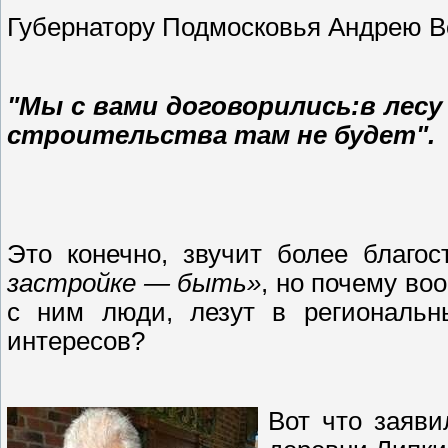
Губернатору Подмосковья Андрею Во
"Мы с вами договорились:в лесу
строительства там не будет".
Это конечно, звучит более благо
застройке — быть»
, но почему во
с ним люди, лезут в региональн
интересов?
Вот что заяви