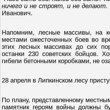
ничего и не строят, и не делают. 
Иванович.
Напомним, лесные массивы, на ко
местами ожесточенных боев во вре
этих лесных массивах до сих по
останки 230 советских бойцов. Х
гибели бетонными коробками, не оз
28 апреля в Липкинском лесу присту
По плану, представленному местны
памятник героям войны должны бу