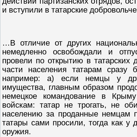
действий партизанских отрядов, о
и вступили в татарские добровольче
…В отличие от других националь
немедленно освобождали и отп
провели по открытию в татарских 
части населения татарам сразу б
например: а) если немцы у дру
имущества, главным образом продов
немецкое командование в Крыму
войскам: татар не трогать, не об
населению за проданные немцам п
татары сами просили, тогда как у 
оружия.