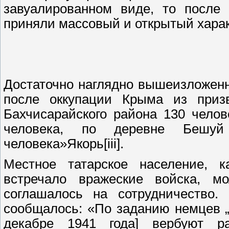
завуалированном виде, то после
приняли массовый и открытый харак
Достаточно наглядно вышеизложен
после оккупации Крыма из при
Бахчисарайского района 130 чело
человека, по деревне Бешуй
человека»Якорь[iii].
Местное татарское население, 
встречало вражеские войска, м
соглашалось на сотрудничество
сообщалось: «По заданию немцев „
декабре 1941 года] вербуют р