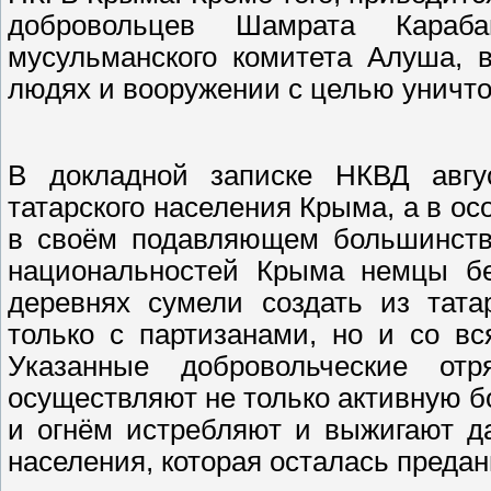
добровольцев Шамрата Кара
мусульманского комитета Алуша, 
людях и вооружении с целью уничтож
В докладной записке НКВД авгу
татарского населения Крыма, а в ос
в своём подавляющем большинств
национальностей Крыма немцы без
деревнях сумели создать из тата
только с партизанами, но и со в
Указанные добровольческие отр
осуществляют не только активную б
и огнём истребляют и выжигают да
населения, которая осталась предан