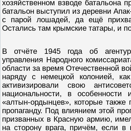
хозяйственном взводе батальона пр
батальон выступил из деревни Апак
с парой лошадей, да ещё прихва
Остались там крымские татары, и по
В отчёте 1945 года об агентур
управления Народного комиссариат
области за время Отечественной во
наряду с немецкой колонией, ка
активизировали свою антисове
национальности, в особенности
«алтын-ордынцев», которые также
пропаганду. Под влиянием этой про
призванных в Красную армию, имел
на сторону врага, причём, если 