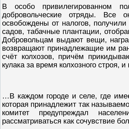
В особо привилегированном по
добровольческие отряды. Все он
освобождены от налогов, получил
садов, табачные плантации, отобра
Добровольцам выдают вещи, награ
возвращают принадлежащие им ране
счёт колхозов, причём прикидыва
кулака за время колхозного строя, и
…В каждом городе и селе, где имее
которая принадлежит так называем
комитет предупреждал населе
рассматриваться как сочувствие бо