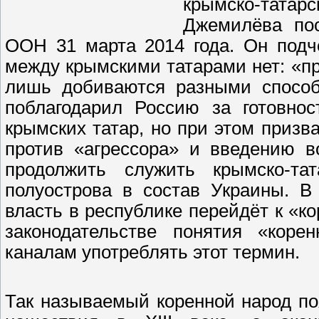
крымско-татар
Джемилёва пос
ООН 31 марта 2014 года. Он подче
между крымскими татарами нет: «п
лишь добиваются разными способ
поблагодарил Россию за готовно
крымских татар, но при этом приз
против «агрессора» и введению 
продолжить служить крымско-та
полуострова в состав Украины. В
власть в республике перейдёт к «к
законодательстве понятия «кор
каналам употреблять этот термин.
Так называемый коренной народ по