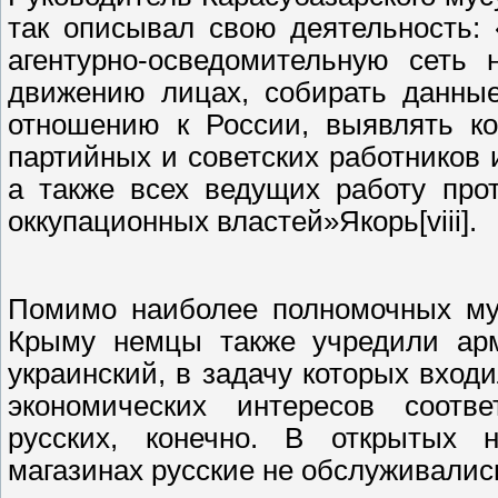
так описывал свою деятельность:
агентурно-осведомительную сеть 
движению лицах, собирать данные
отношению к России, выявлять ко
партийных и советских работников 
а также всех ведущих работу про
оккупационных властей»Якорь[viii].
Помимо наиболее полномочных мус
Крыму немцы также учредили арм
украинский, в задачу которых вход
экономических интересов соотв
русских, конечно. В открытых 
магазинах русские не обслуживались