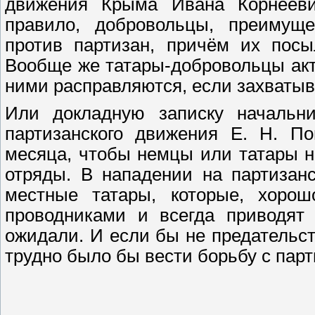
движения Крыма Ивана Корнееви
правило, добровольцы, преимуще
против партизан, причём их пос
Вообще же татары-добровольцы акт
ними расправляются, если захватыва
Или докладную записку начальни
партизанского движения Е. Н. По
месяца, чтобы немцы или татары н
отряды. В нападении на партизан
местные татары, которые, хорош
проводниками и всегда приводят 
ожидали. И если бы не предательс
трудно было бы вести борьбу с пар