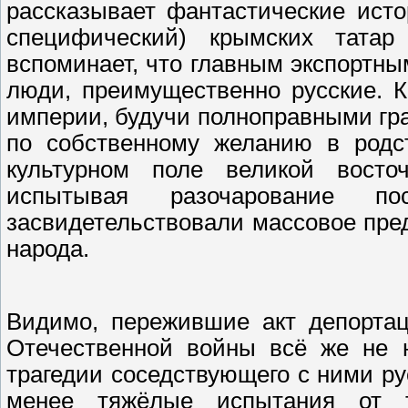
рассказывает фантастические исто
специфический) крымских тата
вспоминает, что главным экспортн
люди, преимущественно русские. К
империи, будучи полноправными гра
по собственному желанию в родс
культурном поле великой восточ
испытывая разочарование п
засвидетельствовали массовое пред
народа.
Видимо, пережившие акт депортац
Отечественной войны всё же не 
трагедии соседствующего с ними ру
менее тяжёлые испытания от т