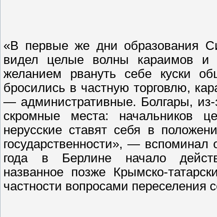
«В первые же дни образования Си
видел целые волны караимов и 
желанием рвануть себе куски об
бросились в частную торговлю, ка
— административные. Болгары, из
скромные места: начальников ц
нерусские ставят себя в положен
государственности», — вспоминал о
года в Берлине начало действо
названное позже Крымско-татарск
частности вопросами переселения с