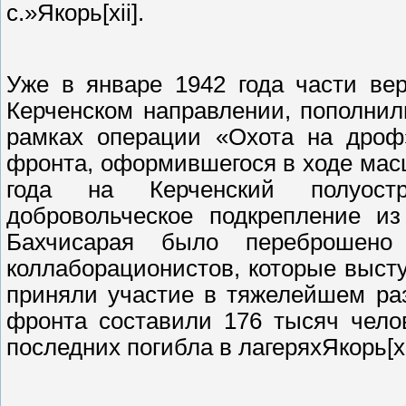
с.»Якорь[xii].
Уже в январе 1942 года части ве
Керченском направлении, пополнили
рамках операции «Охота на дроф
фронта, оформившегося в ходе мас
года на Керченский полуост
добровольческое подкрепление из
Бахчисарая было переброшено
коллаборационистов, которые выст
приняли участие в тяжелейшем раз
фронта составили 176 тысяч чело
последних погибла в лагеряхЯкорь[xi