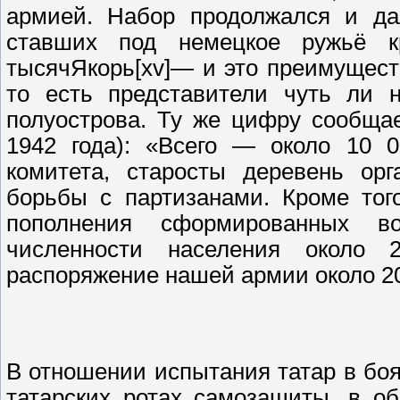
армией. Набор продолжался и да
ставших под немецкое ружьё к
тысячЯкорь[xv]— и это преимущес
то есть представители чуть ли н
полуострова. Ту же цифру сообща
1942 года): «Всего — около 10 0
комитета, старосты деревень ор
борьбы с партизанами. Кроме тог
пополнения сформированных в
численности населения около
распоряжение нашей армии около 20
В отношении испытания татар в боя
татарских ротах самозащиты, в о