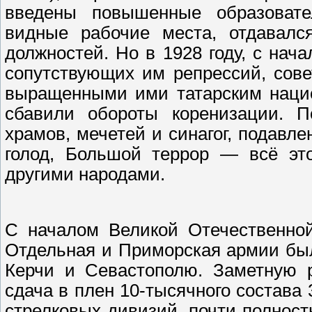
введены повышенные образовате
видные рабочие места, отдавался
должностей. Но в 1928 году, с нач
сопутствующих им репрессий, сове
выращенными ими татарским нацио
сбавили обороты коренизации. П
храмов, мечетей и синагог, подавле
голод, Большой террор — всё эт
другими народами.
С началом Великой Отечественной
Отдельная и Приморская армии бы
Керчи и Севастополю. Заметную р
сдача в плен 10-тысячного состава
стрелковых дивизий, почти полнос