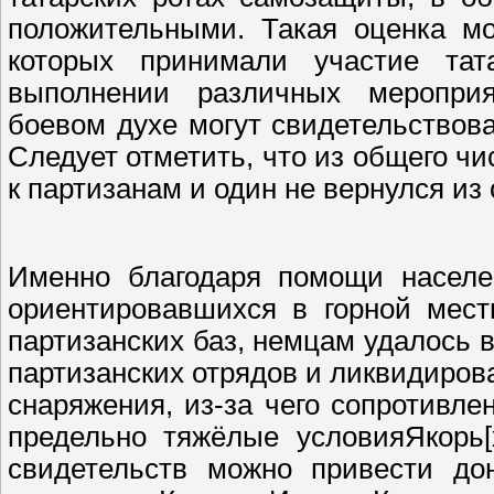
положительными. Такая оценка м
которых принимали участие та
выполнении различных мероприя
боевом духе могут свидетельствов
Следует отметить, что из общего ч
к партизанам и один не вернулся из 
Именно благодаря помощи населен
ориентировавшихся в горной мест
партизанских баз, немцам удалось 
партизанских отрядов и ликвидиров
снаряжения, из-за чего сопротивл
предельно тяжёлые условияЯкорь[
свидетельств можно привести дон