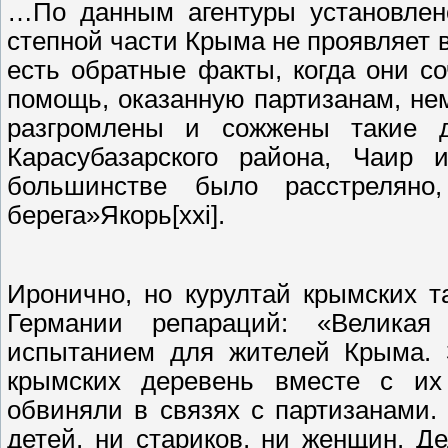
…По данным агентуры установлено
степной части Крыма не проявляет в
есть обратные факты, когда они с
помощь, оказанную партизанам, н
разгромлены и сожжены такие д
Карасубазарского района, Чаир 
большинстве было расстрелян
берега»Якорь[xxi].
Иронично, но курултай крымских т
Германии репараций: «Великая
испытанием для жителей Крыма. 
крымских деревень вместе с и
обвиняли в связях с партизанами.
детей, ни стариков, ни женщин. Д