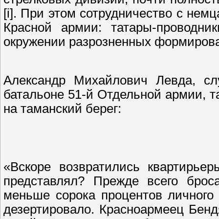
[i]. При этом сотрудничество с не
Красной армии: татары-проводни
окружении разрозненных формирован
Александр Михайлович Левда, сл
батальоне 51-й Отдельной армии, т
на таманский берег:
«Вскоре возвратились квартирьер
представлял? Прежде всего брос
меньше сорока процентов личного 
дезертировало. Красноармеец Бенд