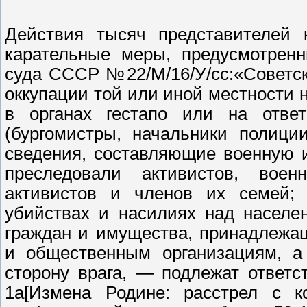
Действия тысяч представителей к
карательные меры, предусмотрен
суда СССР №22/М/16/У/сс:«Советск
оккупации той или иной местности
в органах гестапо или на ответ
(бургомистры, начальники полиции
сведения, составляющие военную 
преследовали активистов, воен
активистов и членов их семей; 
убийствах и насилиях над населе
граждан и имущества, принадлежащ
и общественным организациям, а
сторону врага, — подлежат ответст
1а[Измена Родине: расстрел с 