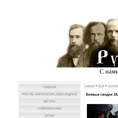
С нами
Главная
»
2018
»
Сентяб
ГЛАВНАЯ
Боевые сводки 18.
РПО ИМ. ИМПЕРАТОРА АЛЕКСАНДРА III
АВТОРЫ
СОВРЕМЕННИКИ
АРХИВ