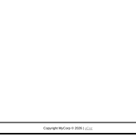
Copyright MyCorp © 2026
|
uCoz