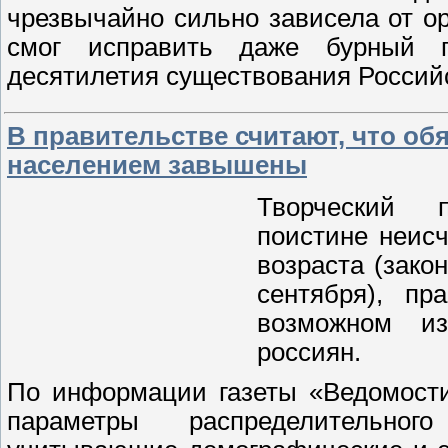
чрезвычайно сильно зависела от о
смог исправить даже бурный 
десятилетия существования Россий
В правительстве считают, что об
населением завышены
Творческий п
поистине неис
возраста (зако
сентября), пр
возможном и
россиян.
По информации газеты «Ведомости
параметры распределительно