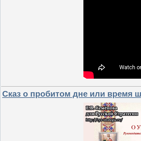
Сказ о пробитом дне или время 