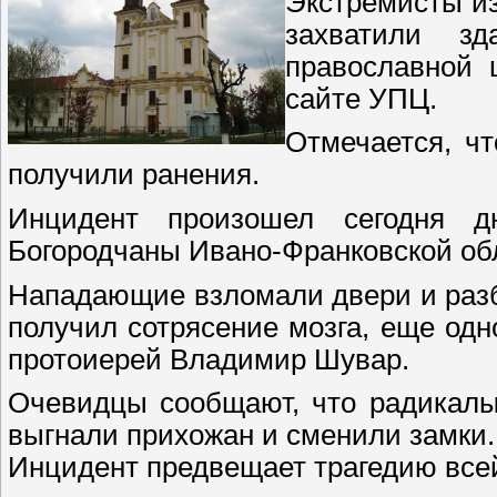
Экстремисты из
захватили зд
православной 
сайте УПЦ.
Отмечается, чт
получили ранения.
Инцидент произошел сегодня д
Богородчаны Ивано-Франковской об
Нападающие взломали двери и раз
получил сотрясение мозга, еще одн
протоиерей Владимир Шувар.
Очевидцы сообщают, что радикалы
выгнали прихожан и сменили замки.
Инцидент предвещает трагедию все