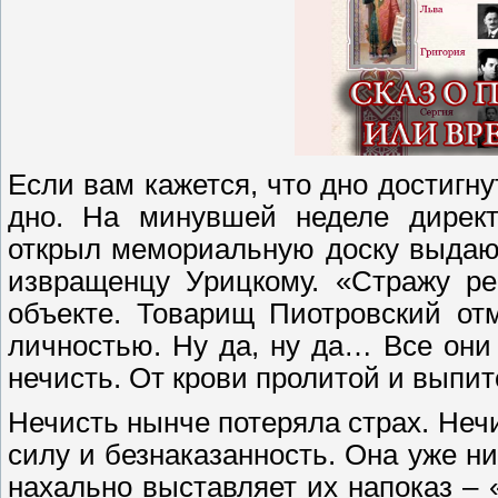
Если вам кажется, что дно достигну
дно. На минувшей неделе директ
открыл мемориальную доску выдающ
извращенцу Урицкому. «Стражу ре
объекте. Товарищ Пиотровский от
личностью. Ну да, ну да… Все они
нечисть. От крови пролитой и выпит
Нечисть нынче потеряла страх. Нечи
силу и безнаказанность. Она уже нис
нахально выставляет их напоказ –