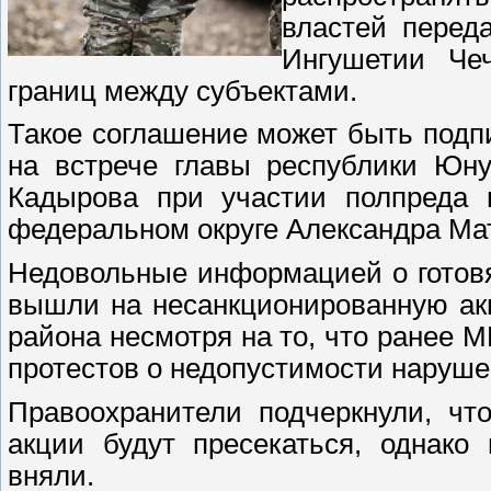
властей перед
Ингушетии Че
границ между субъектами.
Такое соглашение может быть подп
на встрече главы республики Юну
Кадырова при участии полпреда 
федеральном округе Александра Ма
Недовольные информацией о готов
вышли на несанкционированную ак
района несмотря на то, что ранее 
протестов о недопустимости наруше
Правоохранители подчеркнули, чт
акции будут пресекаться, однако
вняли.