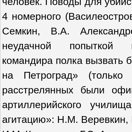
человек. Поводы для убийс
4 номерного (Василеостровс
Семкин, В.А. Александ
неудачной попыткой п
командира полка вызвать б
на Петроград» (только 
расстрелянных были офи
артиллерийского училищ
агитацию»: Н.М. Веревкин, 