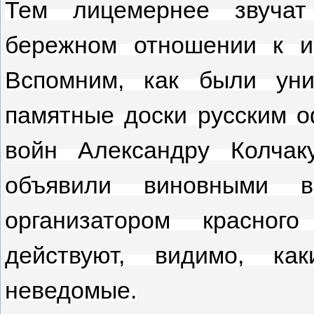
Тем лицемернее звуча
бережном отношении к и
Вспомним, как были уни
памятные доски русским о
войн Александру Колча
объявили виновными 
организатором красног
действуют, видимо, ка
неведомые.