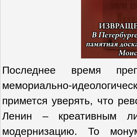
Последнее время преп
мемориально-идеологическ
примется уверять, что рев
Ленин – креативным ли
модернизацию. То мону