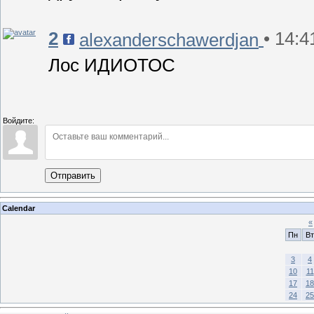
2
• 14:4
alexanderschawerdjan
Лос ИДИОТОС
Войдите:
Отправить
Calendar
«
Пн
Вт
3
4
10
11
17
18
24
25