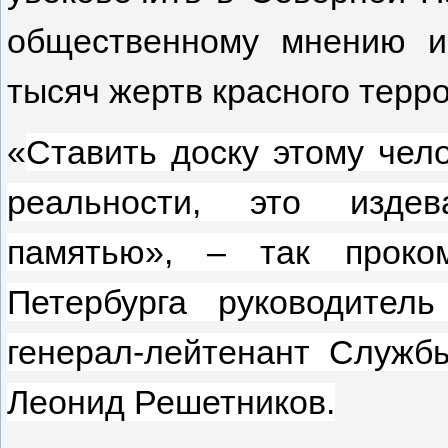
общественному мнению и
тысяч жертв красного терр
«
Ставить доску этому чело
реальности, это издев
памятью», – так проко
Петербурга руководител
генерал-лейтенант Служб
Леонид Решетников.