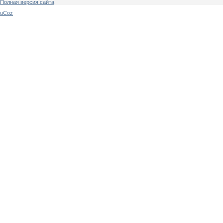
Полная версия сайта
uCoz