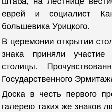
штаба, на лестнице вести
еврей и социалист Кан
большевика Урицкого.
В церемонии открытии стол
знака приняли участие
столицы. Прочувствова
Государственного Эрмитаж
Доска в честь первого п
галерею таких же знаков л