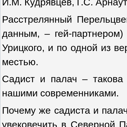
И.М. Кудрявцев, Г.С. Арнау
Расстрелянный Перельцве
данным, – гей-партнером)
Урицкого, и по одной из в
местью.
Садист и палач – такова 
нашими современниками.
Почему же садиста и пала
увековечить в Северной П