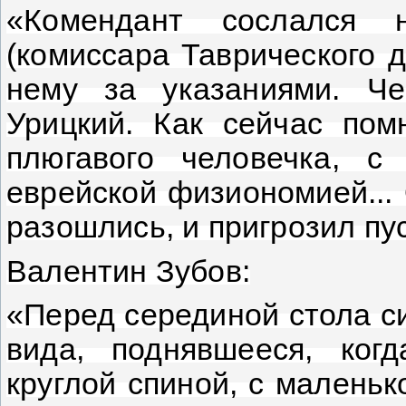
«Комендант сослался 
(комиссара Таврического 
нему за указаниями. Ч
Урицкий. Как сейчас пом
плюгавого человечка, с
еврейской физиономией...
разошлись, и пригрозил пу
Валентин Зубов:
«Перед серединой стола с
вида, поднявшееся, ког
круглой спиной, с маленьк