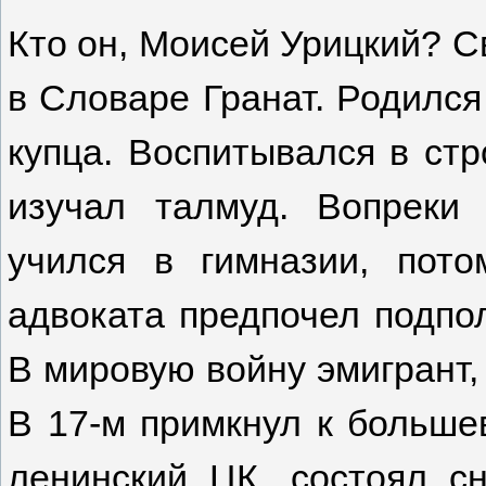
Кто он, Моисей Урицкий? С
в Словаре Гранат. Родился
купца. Воспитывался в стр
изучал талмуд. Вопреки
учился в гимназии, пото
адвоката предпочел подпо
В мировую войну эмигрант,
В 17-м примкнул к больше
ленинский ЦК, состоял с