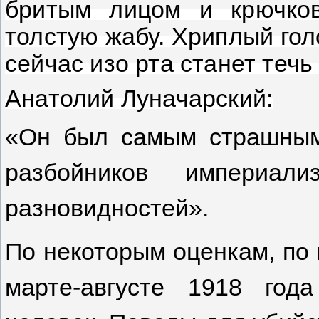
бритым лицом и крючко
толстую жабу. Хриплый голо
сейчас изо рта станет течь
Анатолий Луначарский:
«Он был самым страшным
разбойников империа
разновидностей».
По некоторым оценкам, по 
марте-августе 1918 го