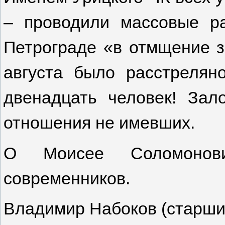
– проводили массовые р
Петрограде «в отмщение з
августа было расстрелян
двенадцать человек! Зал
отношения не имевших.
О Моисее Соломонови
современников.
Владимир Набоков (старши