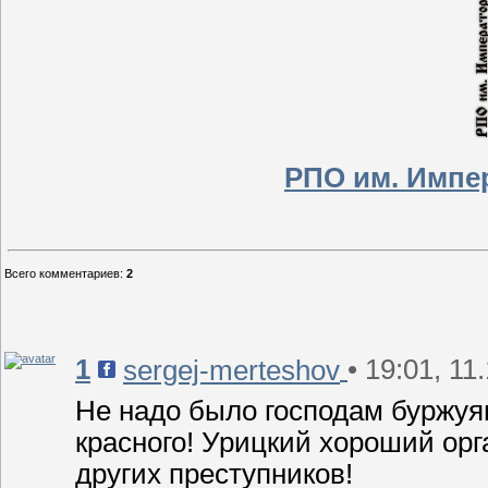
РПО им. Импер
Всего комментариев
:
2
1
• 19:01, 11
sergej-merteshov
Не надо было господам буржуям
красного! Урицкий хороший орг
других преступников!