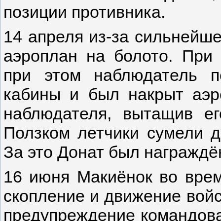
позиции противника.
14 апреля из-за сильнейше
аэроплан на болото. При 
при этом наблюдатель п
кабины и был накрыт аэр
наблюдателя, вытащив ег
Ползком летчики сумели д
За это Донат был награждё
16 июня Макиёнок во вре
скопление и движение войс
предупреждение командова