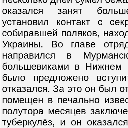
оказался занят больш
установил контакт с сек
собиравшей поляков, нахо
Украины. Во главе отря
направился в Мурманс
большевиками в Нижнем Н
было предложено вступ
отказался. За это он был о
помещен в печально изве
полутора месяцев заключе
туберкулёз, и он оказалс