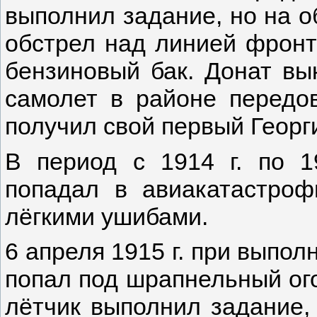
выполнил задание, но на о
обстрел над линией фронта
бензиновый бак. Донат вы
самолет в районе передов
получил свой первый Георги
В период с 1914 г. по 1
попадал в авиакатастроф
лёгкими ушибами.
6 апреля 1915 г. при выпо
попал под шрапнельный ого
лётчик выполнил задание,