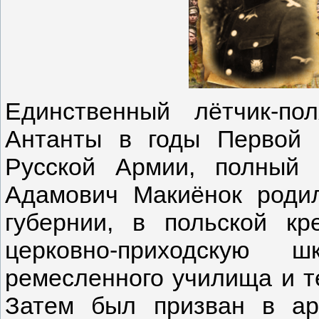
Единственный лётчик-по
Антанты в годы Первой 
Русской Армии, полный 
Адамович Макиёнок родил
губернии, в польской кр
церковно-приходскую 
ремесленного училища и т
Затем был призван в а