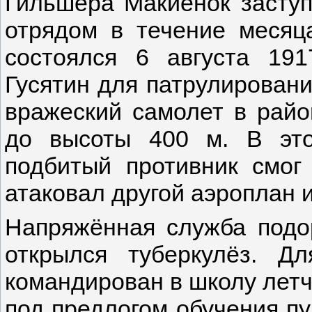
Гильшера Макиёнок заступ
отрядом в течение месяц
состоялся 6 августа 19
Гусятин для патрулировани
вражеский самолет в райо
до высоты 400 м. В это
подбитый противник смог 
атаковал другой аэроплан и
Напряжённая служба подор
открылся туберкулёз. 
командирован в школу лет
под предлогом обучения пу