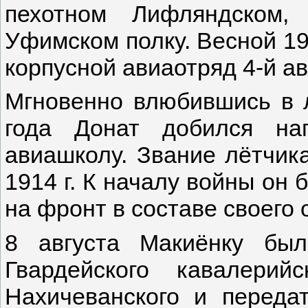
пехотном Лифляндском,
Уфимском полку. Весной 19
корпусной авиаотряд 4-й а
Мгновенно влюбившись в л
года Донат добился на
авиашколу. Звание лётчик
1914 г. К началу войны он
на фронт в составе своего 
8 августа Макиёнку был
Гвардейского кавалерий
Нахичеванского и переда