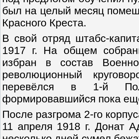
был на целый месяц помещ
Красного Креста.
В свой отряд штабс-капит
1917 г. На общем собра
избран в состав Военно
революционный кругово
перевёлся в 1-й Пол
формировавшийся пока еще
После разгрома 2-го корпу
11 апреля 1918 г. Донат А
несколько дней сумел бежат