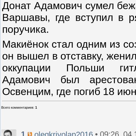
Донат Адамович сумел бежат
Варшавы, где вступил в 
поручика.
Макиёнок стал одним из соз
он вышел в отставку, жени
оккупации Польши гит
Адамович был арестова
Освенцим, где погиб 18 июн
Всего комментариев
:
1
1
• 09:26, 04
olegkrivolap2016