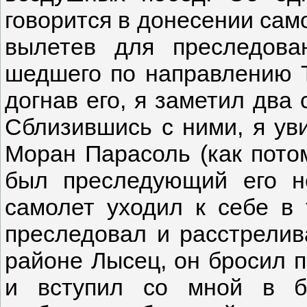
говорится в донесении само
вылетев для преследован
шедшего по направлению Т
догнав его, я заметил два
Сблизившись с ними, я ув
Моран Парасоль (как потом
был преследующий его н
самолет уходил к себе в 
преследовал и расстрелив
районе Лысец, он бросил 
и вступил со мной в б