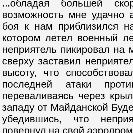
...обладая большей ск
возможность мне удачно а
боя к нам приблизился н
котором летел военный ле
неприятель пикировал на 
сверху заставил неприяте
высоту, что способствов
последней атаки проти
переваливаясь через крыло
западу от Майданской Буде
убедившись, что непри
повернул на свой аэродром