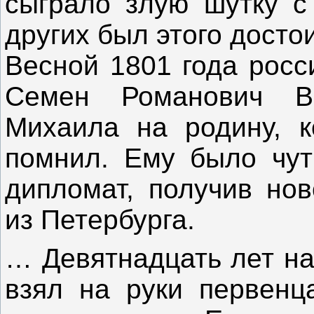
сыграло злую шутку с
других был этого досто
Весной 1801 года росс
Семен Романович В
Михаила на родину, к
помнил. Ему было чуть
дипломат, получив нов
из Петербурга.
… Девятнадцать лет на
взял на руки первенц