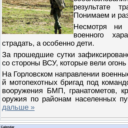
результате т
Понимаем и раз
Несмотря ни 
военного хар
страдать, а особенно дети.
За прошедшие сутки зафиксирован
со стороны ВСУ, которые вели огонь
На Горловском направлении военные
й мотопехотных бригад под команд
вооружения БМП, гранатометов, к
оружия по районам населенных пу
дальше »
Calendar