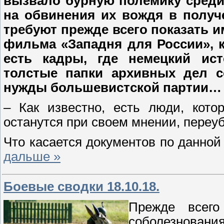
вызвало бурную полемику среди 
на обвинения их вождя в получ
требуют прежде всего показать и
фильма «Западня для России», ко
есть кадры, где немецкий ис
толстые папки архивных дел с
нужды большевистской партии…
– Как известно, есть люди, кото
останутся при своем мнении, переу
Что касается документов по данной
дальше »
Боевые сводки 18.10.18.
Прежде всего
соболезнова