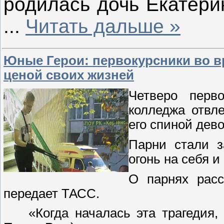
родилась дочь Екатери
...
Читать дальше »
Юные Герои: первокурсники во в
ценой своих жизней
Четверо перво
колледжа отвл
его спиной дево
Парни стали з
огонь на себя 
О парнях расс
передает ТАСС.
«Когда началась эта трагедия, р