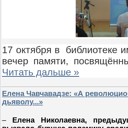
17 октября в библиотеке им
вечер памяти, посвящённ
Читать дальше »
Елена Чавчавадзе: «А революци
дьяволу...»
–
Елена Николаевна, предыд