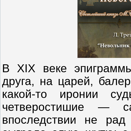
В XIX веке эпиграммы
друга, на царей, бале
какой-то иронии суд
четверостишие — с
впоследствии не рад