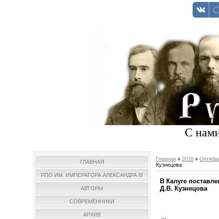
С нами
Главная
»
2018
»
Октябр
ГЛАВНАЯ
Кузнецова
РПО ИМ. ИМПЕРАТОРА АЛЕКСАНДРА III
В Калуге поставл
Д.В. Кузнецова
АВТОРЫ
СОВРЕМЕННИКИ
АРХИВ