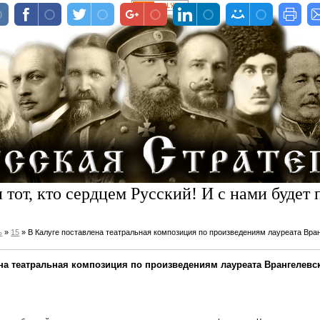
 тот, кто сердцем Русский! И с нами будет 
ь
»
15
» В Калуге поставлена театральная композиция по произведениям лауреата Вран
ена театральная композиция по произведениям лауреата Врангелев