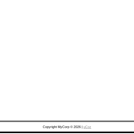
Copyright MyCorp © 2026
|
uCoz