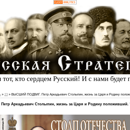
 тот, кто сердцем Русский! И с нами будет 
ь
»
23
» ВЫСШИЙ ПОДВИГ. Петр Аркадьевич Столыпин, жизнь за Царя и Родину положи
етр Аркадьевич Столыпин, жизнь за Царя и Родину положивший. 