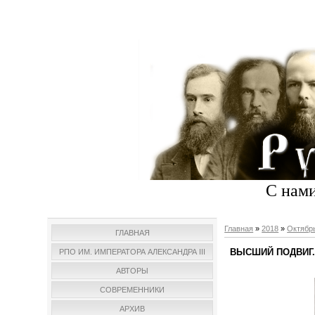
С нами
Главная
»
2018
»
Октябр
ГЛАВНАЯ
ВЫСШИЙ ПОДВИГ. П
РПО ИМ. ИМПЕРАТОРА АЛЕКСАНДРА III
АВТОРЫ
СОВРЕМЕННИКИ
АРХИВ