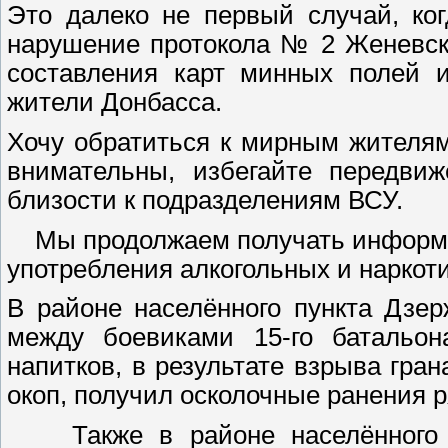
Это далеко не первый случай, ко
нарушение протокола № 2 Женевско
составления карт минных полей и
жители Донбасса.
Хочу обратиться к мирным жителям
внимательны, избегайте передви
близости к подразделениям ВСУ.
Мы продолжаем получать информац
употребления алкогольных и наркот
В районе населённого пункта Дзе
между боевиками 15-го батальон
напитков, в результате взрыва гра
окоп, получил осколочные ранения р
Также в районе населённого пу