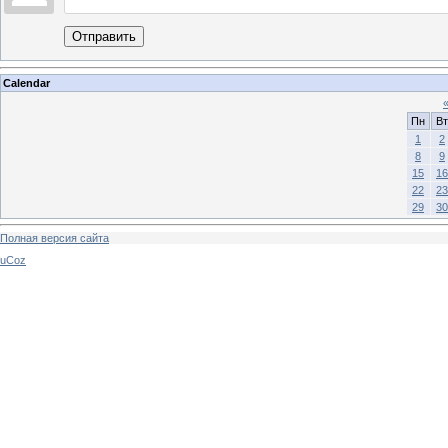
Отправить
Calendar
Пн
Вт
1
2
8
9
15
16
22
23
29
30
Полная версия сайта
uCoz