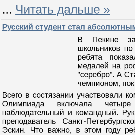
...
Читать дальше »
Русский студент стал абсолютны
В Пекине за
школьников по
ребята показ
медалей на рос
"серебро". А С
чемпионом, пок
Всего в состязании участвовали к
Олимпиада включала четыре т
наблюдательный и командный. Рук
преподаватель Санкт-Петербургск
Эскин. Что важно, в этом году ре