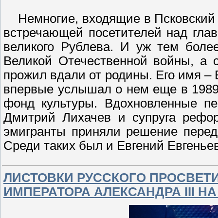
Немногие, входящие в Псковский 
встречающей посетителей над гла
великого Рублева. И уж тем боле
Великой Отечественной войны, а 
прожил вдали от родины. Его имя – 
впервые услышал о нем еще в 1989 
фонд культуры. Вдохновленные пе
Дмитрий Лихачев и супруга рефор
эмигранты приняли решение перед
Среди таких был и Евгений Евгенье
ЛИСТОВКИ РУССКОГО ПРОСВЕТ
ИМПЕРАТОРА АЛЕКСАНДРА III Н