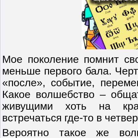
Мое поколение помнит св
меньше первого бала. Черт
«после», событие, перем
Какое волшебство – обща
живущими хоть на кра
встречаться где-то в четве
Вероятно такое же вол