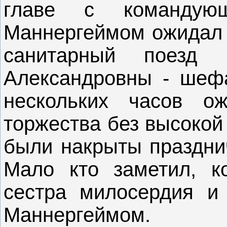
главе с командую
Маннергеймом ожидал 
санитарный поезд 
Александровны - шефа
нескольких часов о
торжества без высокой
были накрыты празднич
Мало кто заметил, к
сестра милосердия и
Маннергеймом.