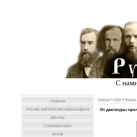
С нами
Главная
»
2020
»
Январь
ГЛАВНАЯ
От диктатуры прол
РПО ИМ. ИМПЕРАТОРА АЛЕКСАНДРА III
АВТОРЫ
СОВРЕМЕННИКИ
АРХИВ