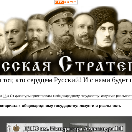
 тот, кто сердцем Русский! И с нами будет 
»
16
» От диктатуры пролетариата к общенародному государству: лозунги и реальност
етариата к общенародному государству: лозунги и реальность