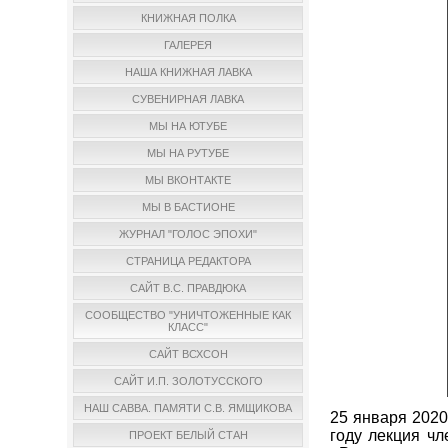
КНИЖНАЯ ПОЛКА
ГАЛЕРЕЯ
НАША КНИЖНАЯ ЛАВКА
СУВЕНИРНАЯ ЛАВКА
МЫ НА ЮТУБЕ
МЫ НА РУТУБЕ
МЫ ВКОНТАКТЕ
МЫ В БАСТИОНЕ
ЖУРНАЛ "ГОЛОС ЭПОХИ"
СТРАНИЦА РЕДАКТОРА
САЙТ В.С. ПРАВДЮКА
СООБЩЕСТВО "УНИЧТОЖЕННЫЕ КАК
КЛАСС"
САЙТ ВСХСОН
САЙТ И.П. ЗОЛОТУССКОГО
НАШ САВВА. ПАМЯТИ С.В. ЯМЩИКОВА
25 января 2020
году лекция
чл
ПРОЕКТ БЕЛЫЙ СТАН