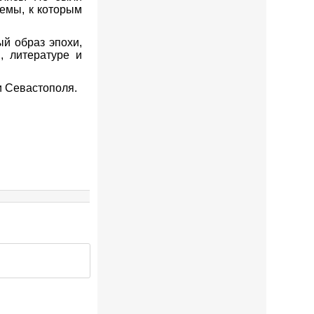
емы, к которым
ый образ эпохи,
, литературе и
и Севастополя.