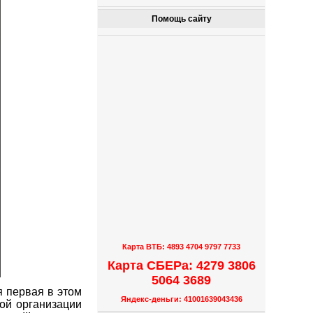
Помощь сайту
Карта ВТБ: 4893 4704 9797 7733
Карта СБЕРа: 4279 3806
5064 3689
я первая в этом
Яндекс-деньги: 41001639043436
ой организации