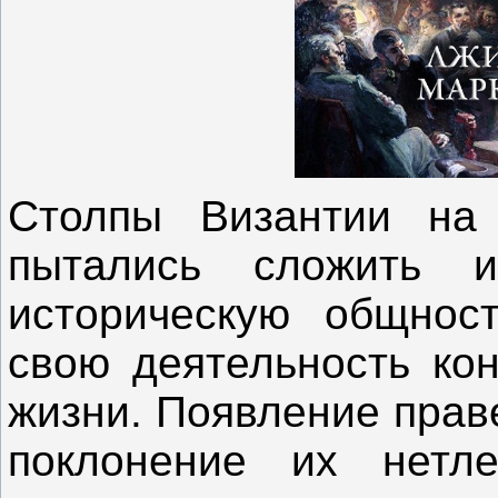
Столпы Византии на 
пытались сложить 
историческую общнос
свою деятельность ко
жизни. Появление прав
поклонение их нетл