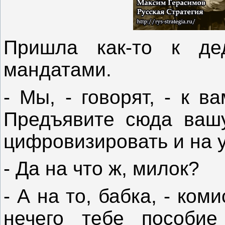
Пришла как-то к де
мандатами.
- Мы, - говорят, - к в
Предъявите сюда вашу
цифровизировать и на у
- Да на что ж, милок?
- А на то, бабка, - ком
нечего тебе пособие