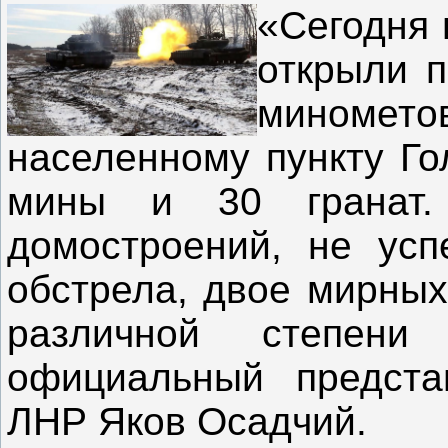
«Сегодня 
открыли п
миномето
населенному пункту Го
мины и 30 гранат.
домостроений, не усп
обстрела, двое мирных
различной степени
официальный предста
ЛНР Яков Осадчий.