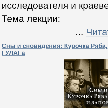
исследователя и краев
Тема лекции:
...
Чита
Сны и сновидения: Курочка Ряба,
ГУЛАГа