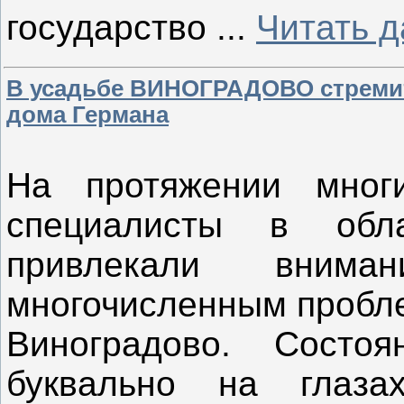
государство
...
Читать 
В усадьбе ВИНОГРАДОВО стремит
дома Германа
На протяжении мног
специалисты в обл
привлекали внима
многочисленным пробл
Виноградово. Состо
буквально на глаза