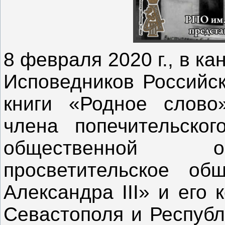
8 февраля 2020 г., в к
Исповедников Российс
книги «Родное слово
члена попечительског
общественной ор
просветительское об
Александра III» и его
Севастополя и Республ