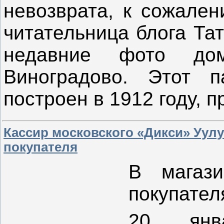
невозврата, к сожален
читательница блога Та
недавние фото до
Виноградово. Этот п
построен в 1912 году, 
Кассир московского «Дикси» Уул
покупателя
В магази
покупател
20 янв