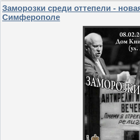
Заморозки среди оттепели - нова
Симферополе