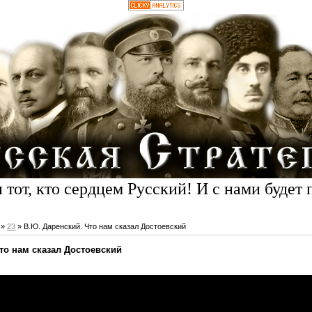
 тот, кто сердцем Русский! И с нами будет 
»
23
» В.Ю. Даренский. Что нам сказал Достоевский
то нам сказал Достоевский