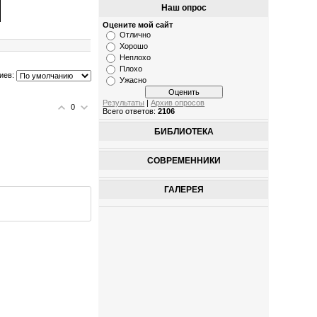
Наш опрос
Оцените мой сайт
Отлично
Хорошо
Неплохо
Плохо
иев:
Ужасно
Результаты
|
Архив опросов
0
Всего ответов:
2106
БИБЛИОТЕКА
СОВРЕМЕННИКИ
ГАЛЕРЕЯ