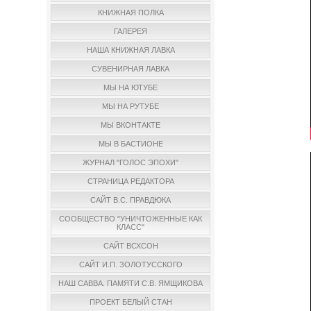
КНИЖНАЯ ПОЛКА
ГАЛЕРЕЯ
НАША КНИЖНАЯ ЛАВКА
СУВЕНИРНАЯ ЛАВКА
МЫ НА ЮТУБЕ
МЫ НА РУТУБЕ
МЫ ВКОНТАКТЕ
МЫ В БАСТИОНЕ
ЖУРНАЛ "ГОЛОС ЭПОХИ"
СТРАНИЦА РЕДАКТОРА
САЙТ В.С. ПРАВДЮКА
СООБЩЕСТВО "УНИЧТОЖЕННЫЕ КАК
КЛАСС"
САЙТ ВСХСОН
САЙТ И.П. ЗОЛОТУССКОГО
НАШ САВВА. ПАМЯТИ С.В. ЯМЩИКОВА
ПРОЕКТ БЕЛЫЙ СТАН