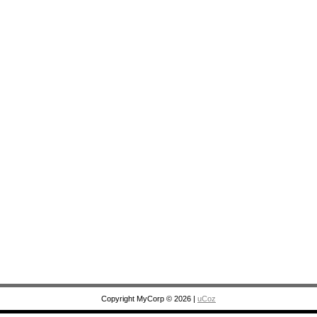
Copyright MyCorp © 2026
|
uCoz