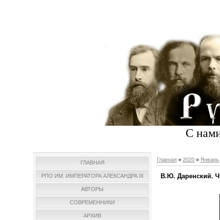
С нами
Главная
»
2020
»
Январь
ГЛАВНАЯ
В.Ю. Даренский. Ч
РПО ИМ. ИМПЕРАТОРА АЛЕКСАНДРА III
АВТОРЫ
СОВРЕМЕННИКИ
АРХИВ