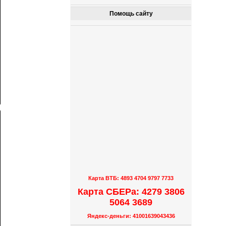
Помощь сайту
Карта ВТБ: 4893 4704 9797 7733
Карта СБЕРа: 4279 3806
5064 3689
Яндекс-деньги: 41001639043436