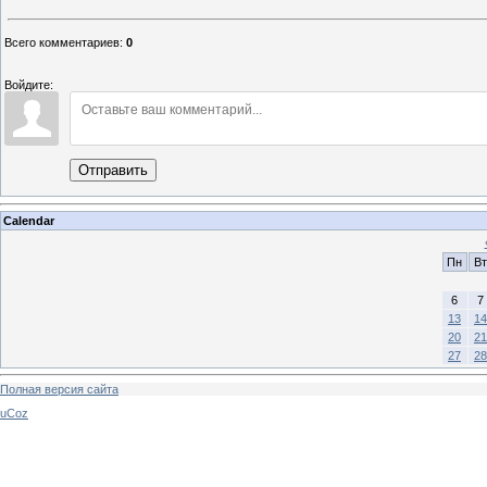
Всего комментариев
:
0
Войдите:
Отправить
Calendar
Пн
Вт
6
7
13
14
20
21
27
28
Полная версия сайта
uCoz