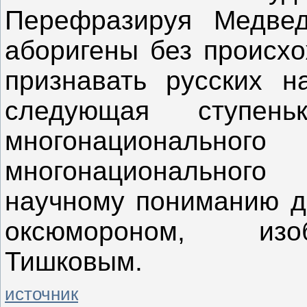
Перефразируя Медвед
аборигены без происхо
признавать русских н
следующая ступень
многонационально
многонационального
научному пониманию д
оксюмороном, изо
Тишковым.
источник