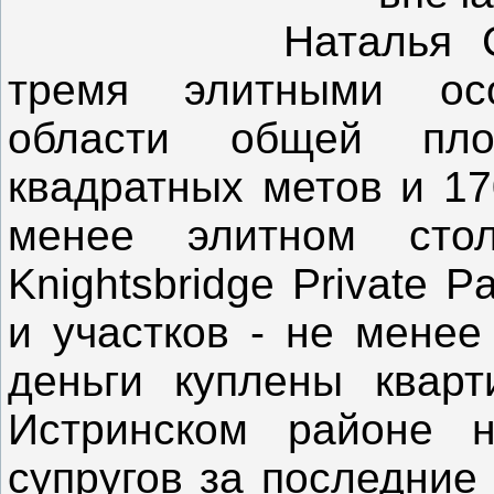
Наталья 
тремя элитными ос
области общей пл
квадратных метов и 17
менее элитном сто
Knightsbridge Private 
и участков - не менее
деньги куплены квар
Истринском районе не
супругов за последние