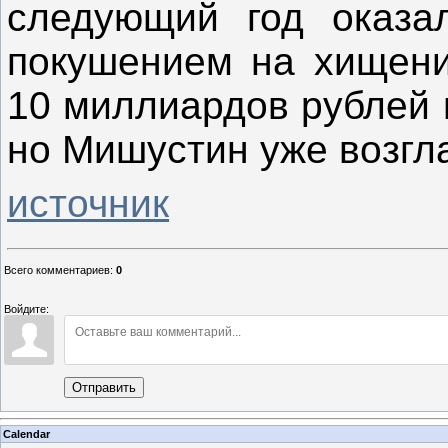
следующий год оказа
покушением на хищени
10 миллиардов рублей 
но Мишустин уже возгл
источник
Всего комментариев
:
0
Войдите:
Отправить
Calendar