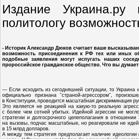
Издание Украина.ру 
политологу возможност
- Историк Александр Дюков считает ваше
высказыван
возможность присоединения к РФ тех или иных о
подобные заявления могут испугать наших сосед
пророссийское гражданское общество. Что вы думает
— Если исходить из сегодняшней ситуации, то Украина 
официально
признана
"страной-агрессором", произо
в Конституции, проводится масштабная
дискриминация
ру
Это является не реакцией на какую-то реальную агресс
с более чем сотней убитых. Идейной агрессии не могло
стратегии и долгосрочного целеполагания в отношении 
на вызовы, подчас масштабные, но реагировали не идей
в 15 млрд долларов.
А между тем стратегия предполагает наличие идеологии