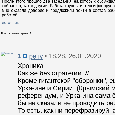
После этого прошло два заседания, на которых обсужда
собранию, так и другие. Работа группы интенсифицируетс
мне оказали доверие и предложили войти в состав раб
работой.
источник
Всего комментариев
:
1
1
• 18:28, 26.01.2020
pefiv
Хроника
Как же без стратегии. //
Кроме гигантской "оборонки", 
Урка-ине и Сирии. (Крымский м
референдум, и Урка-ина сама 
бы не сказали не проводить р
То есть, как ни перефразируй, 