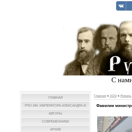
С нами
Главная
»
2020
»
Январь
ГЛАВНАЯ
Фамилии министро
РПО ИМ. ИМПЕРАТОРА АЛЕКСАНДРА III
АВТОРЫ
СОВРЕМЕННИКИ
АРХИВ