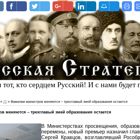
 тот, кто сердцем Русский! И с нами будет 
»
25
» Фамилии министров меняются – трехглавый змей образования остается
в меняются – трехглавый змей образования остается
В Министерствах просвещения, образов
перемены, новый премьер назначил глав
Сергей Кравцов, возглавлявший Рособр