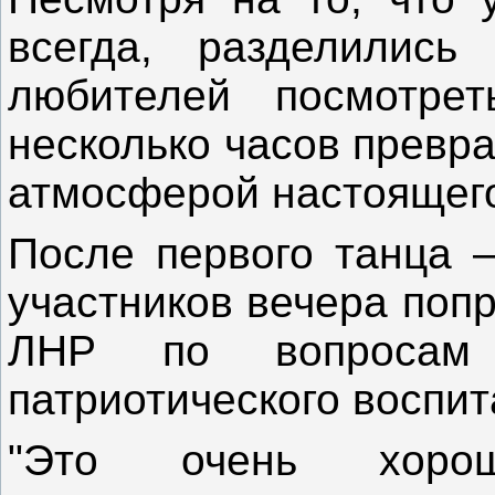
всегда, разделилис
любителей посмотре
несколько часов превр
атмосферой настоящего
После первого танца –
участников вечера поп
ЛНР по вопросам 
патриотического воспи
"Это очень хоро