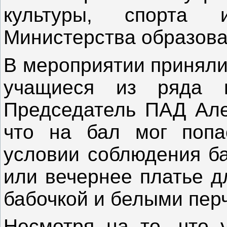
культуры, спорта
Министерства образова
В мероприятии приняли
учащиеся из ряда 
Председатель ПАД Але
что на бал мог поп
условии соблюдения ба
или вечернее платье д
бабочкой и белыми пер
Несмотря на то, что у