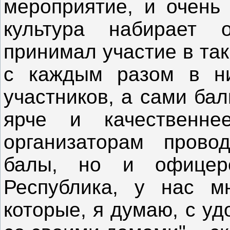
мероприятие, и очень
культура набирает 
принимал участие в так
с каждым разом в н
участников, а сами ба
ярче и качественне
организаторам прово
балы, но и офице
Республика, у нас м
которые, я думаю, с у