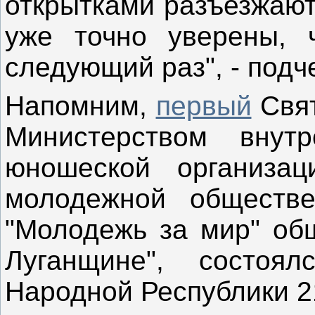
открытками разъезжают
уже точно уверены, 
следующий раз", - подч
Напомним,
первый
Свят
Министерством внут
юношеской организац
молодежной обществе
"Молодежь за мир" об
Луганщине", состоя
Народной Республики 2