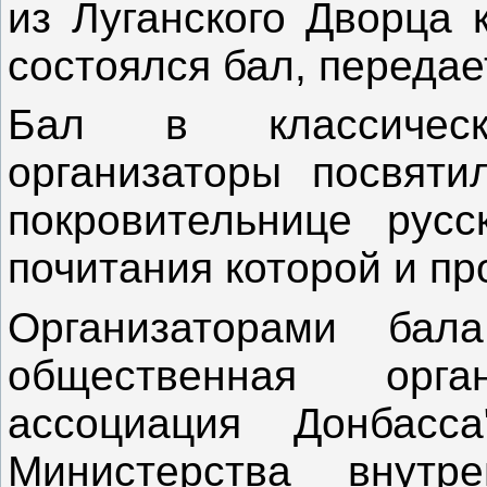
из Луганского Дворца 
состоялся бал, переда
Бал в классическ
организаторы посвят
покровительнице русс
почитания которой и п
Организаторами бал
общественная орган
ассоциация Донбасс
Министерства внутр