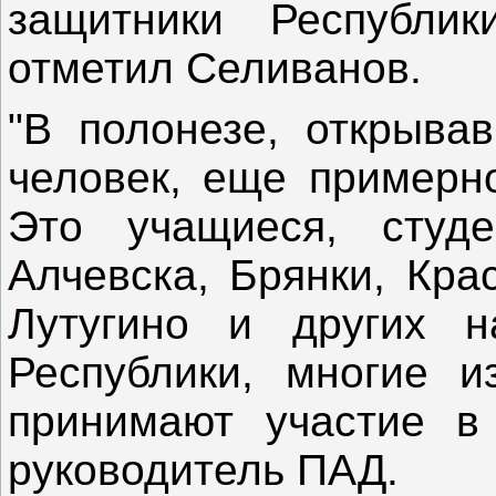
защитники Республик
отметил Селиванов.
"В полонезе, открыва
человек, еще примерно
Это учащиеся, студе
Алчевска, Брянки, Кра
Лутугино и других н
Республики, многие 
принимают участие в
руководитель ПАД.