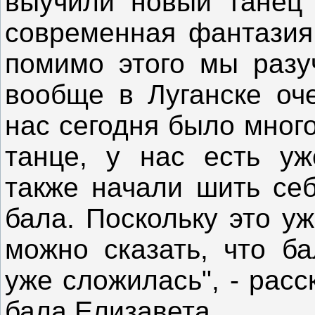
выучили новый танец 
современная фантазия 
помимо этого мы разу
вообще в Луганске оче
нас сегодня было мног
танце, у нас есть уж
также начали шить се
бала. Поскольку это у
можно сказать, что ба
уже сложилась", - рас
бала Елизавета.