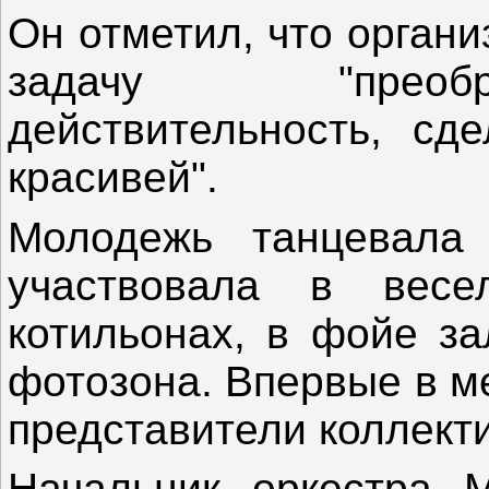
Он отметил, что орган
задачу "преоб
действительность, сд
красивей".
Молодежь танцевала 
участвовала в весе
котильонах, в фойе за
фотозона. Впервые в м
представители коллект
Начальник оркестра 