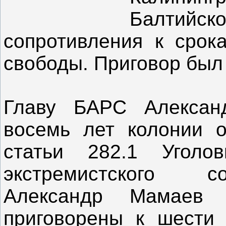
Балтийск
сопротивления к срок
свободы. Приговор был
Главу БАРС Алексан
восемь лет колонии 
статьи 282.1 Уголов
экстремистского с
Александр Мамаев
приговорены к шести 