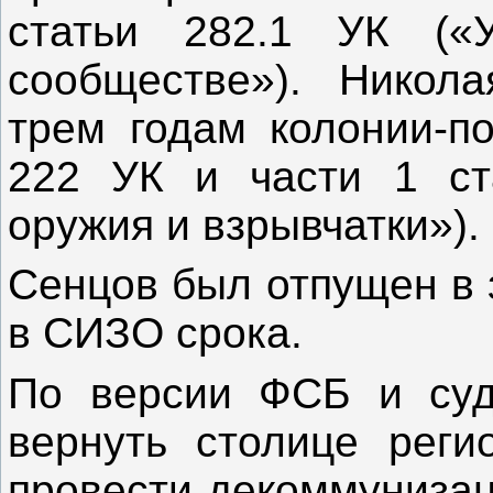
статьи 282.1 УК («У
сообществе»). Никол
трем годам колонии-по
222 УК и части 1 ст
оружия и взрывчатки»).
Сенцов был отпущен в 
в СИЗО срока.
По версии ФСБ и суд
вернуть столице реги
провести декоммунизац