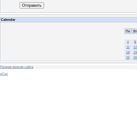
Отправить
Calendar
Пн
Вт
4
5
11
12
18
19
25
26
Полная версия сайта
uCoz