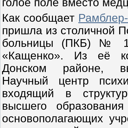
голое поле вместо мед
Как сообщает
Рамблер-
пришла из столичной П
больницы (ПКБ) № 1,
«Кащенко». Из её ко
Донском районе, вы
Научный центр психи
входящий в структу
высшего образовани
основополагающих учр