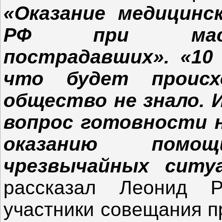
«Оказание медицинс
РФ при массо
пострадавших». «10
что будет происх
общество не знало. И
вопрос готовности н
оказанию помо
чрезвычайных ситу
рассказал Леонид 
участники совещания п