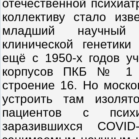
отечественной психиат
коллективу стало изв
младший научный 
клинической генетики
ещё с 1950-х годов у
корпусов ПКБ № 1 н
строение 16. Но моско
устроить там изоля
пациентов с психи
заразившихся COVID