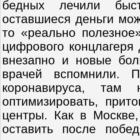
бедных лечили быс
оставшиеся деньги мож
то «реально полезное»
цифрового концлагеря 
внезапно и новые бол
врачей вспомнили. П
коронавируса, там
оптимизировать, прит
центры. Как в Москве,
оставить после побе