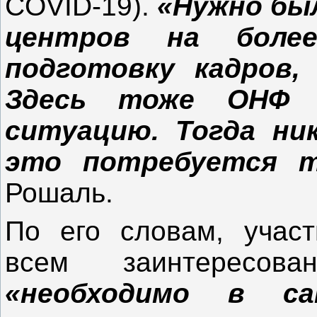
COVID-19).
«Нужно бы
центров на боле
подготовку кадров,
Здесь тоже ОНФ 
ситуацию. Тогда ни
это потребуется 
Рошаль.
По его словам, учас
всем заинтересов
«необходимо в с