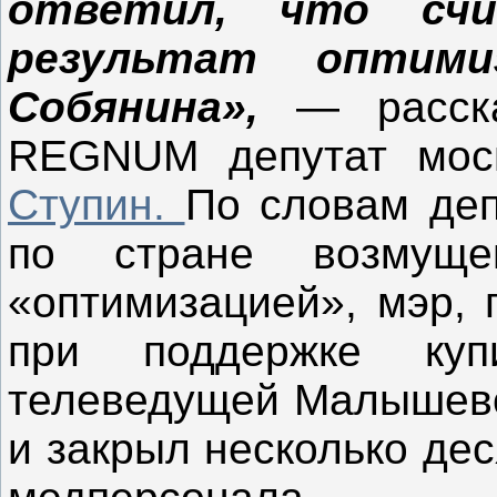
ответил, что сч
результат оптими
Собянина»,
— расск
REGNUM депутат мо
Ступин.
По словам деп
по стране возмущ
«оптимизацией», мэр, 
при поддержке к
телеведущей Малышево
и закрыл несколько дес