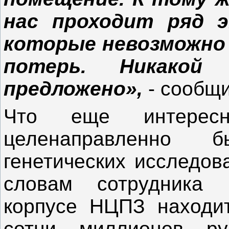
нас проходит ряд э
которые невозможно
потерь. Никакой
предложено»,
- сообщ
Что еще интересн
целенаправленно 
генетических исследов
словам сотрудника 
корпусе НЦПЗ находит
сотни миллионов ру