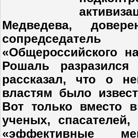
активиз
Медведева, дове
сопредседатель 
«Общероссийского н
Рошаль разразился 
рассказал, что о н
властям было извест
Вот только вместо 
ученых, спасателей,
«эффективные ме