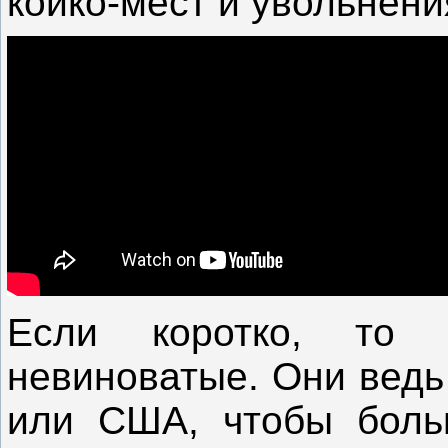
койко-мест и увольнени
Если коротко, то
невиноватые. Они ведь
или США, чтобы боль