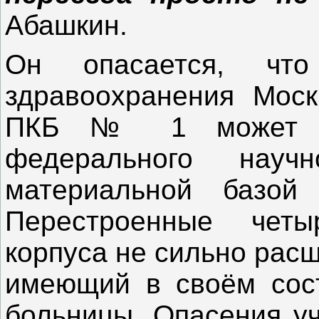
Абашкин.
Он опасается, что
здравоохранения Мос
ПКБ № 1 может пр
федерального нау
материальной базой
Перестроенные четы
корпуса не сильно рас
имеющий в своём сост
больницы. Опасения уч