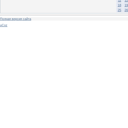
11
12
18
19
25
26
Полная версия сайта
uCoz