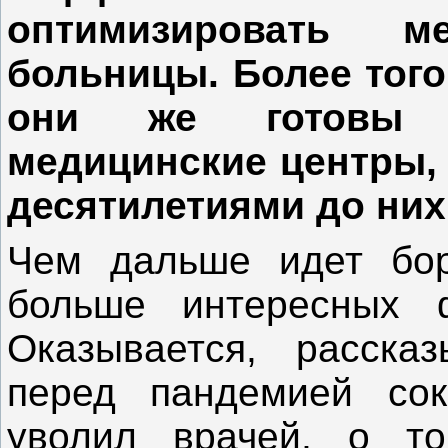
оптимизировать 
больницы. Более того
они же готовы п
медицинские центры, 
десятилетиями до них
Чем дальше идет бор
больше интересных ф
Оказывается, расска
перед пандемией сок
уволил врачей, о т