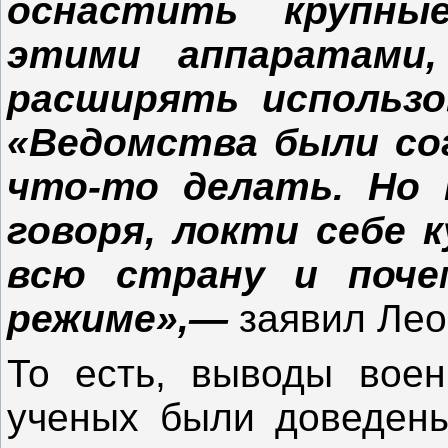
оснастить крупны
этими аппаратами
расширять использо
«Ведомства были со
что-то делать. Но 
говоря, локти себе к
всю страну и поче
режиме»,—
заявил Ле
То есть, выводы воен
ученых были доведены