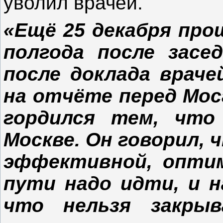
уволил врачей.
«Ещё 25 декабря про
полгода после засе
после доклада враче
на отчёте перед Мос
гордился тем, что
Москве. Он говорил,
эффективной, оптим
пути надо идти, и н
что нельзя закрыв