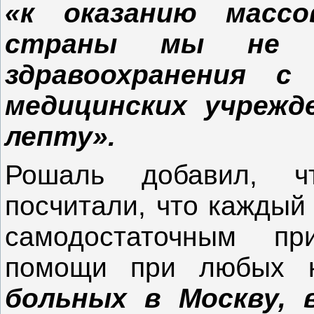
«к оказанию масс
страны мы не г
здравоохранения с
медицинских учрежд
лепту».
Рошаль добавил, ч
посчитали, что каждый
самодостаточным пр
помощи при любых 
больных в Москву, 