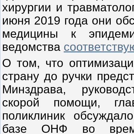
хирургии и травматоло
июня 2019 года они об
медицины к эпидем
ведомства
соответству
О том, что оптимизац
страну до ручки предс
Минздрава, руковод
скорой помощи, гл
поликлиник обсуждал
базе ОНФ во время