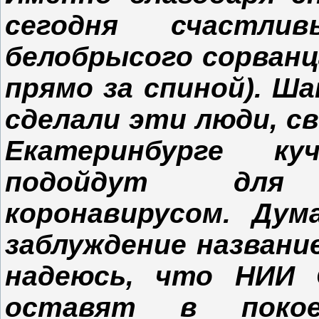
сегодня счастли
белобрысого сорванц
прямо за спиной). Ша
сделали эти люди, с
Екатеринбурге к
подойдут для
коронавирусом. Ду
заблуждение названи
надеюсь, что НИИ 
оставят в поко