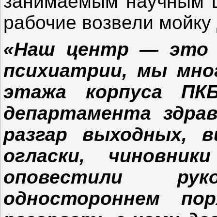
занимаемым научным ц
рабочие возвели мойку
«Наш центр — это 
психиатрии, мы мно
этажа корпуса П
департамента здрав
разгар выходных, 
огласки, чиновни
оповестили ру
одностороннем по