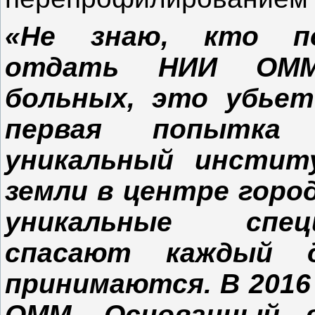
«Не знаю, кто п
отдать НИИ ОММ 
больных, это убье
первая попытка 
уникальный инстит
земли в центре горо
уникальные спе
спасают каждый 
принимаются. В 2016
ОММ. Основанный 