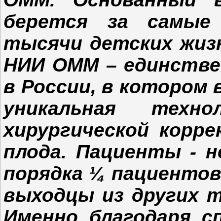
берется за самые
тысячи детских жизн
НИИ ОММ – единстве
в России, в котором 
уникальная техно
хирургической корре
плода. Пациенты - н
порядка ¼ пациенто
выходцы из других т
Именно благодаря 