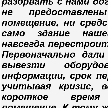
разорвать с нами до
не предоставлен
помещение, ни сред
само здание наш
навсегда перестроит
Первоначально дал
вывезти оборудо
информации, срок пе
учитывая кризис, 
короткое время
помещение. К тому 