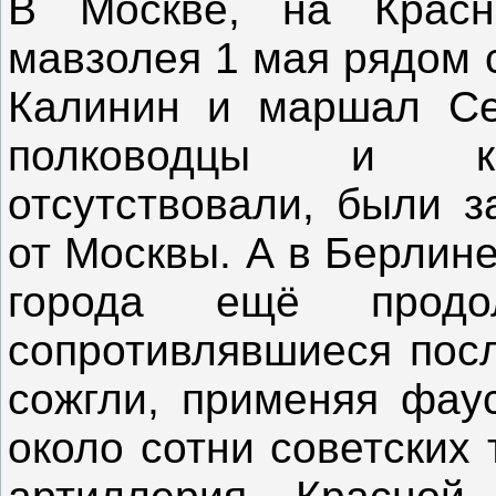
В Москве, на Красн
мавзолея 1 мая рядом 
Калинин и маршал Се
полководцы и ко
отсутствовали, были з
от Москвы. А в Берлин
города ещё продо
сопротивлявшиеся посл
сожгли, применяя фаус
около сотни советских 