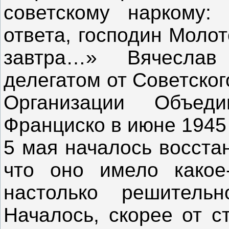
советскому наркому:
ответа, господин Моло
завтра…» Вячесла
делегатом от Советско
Организации Объе
Франциско в июне 1945
5 мая началось восстан
что оно имело какое
настолько решитель
Началось, скорее от с