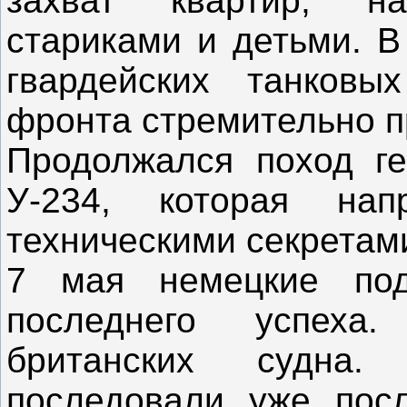
захват квартир, н
стариками и детьми. В
гвардейских танковы
фронта стремительно 
Продолжался поход ге
У-234, которая на
техническими секретами
7 мая немецкие под
последнего успеха
британских судна
последовали уже посл