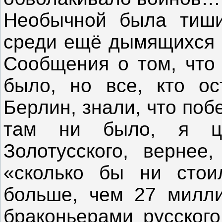
Необычной была тиши
среди ещё дымящихся о
Сообщения о том, что 
было, но все, кто о
Берлин, знали, что поб
там ни было, я ци
Золотусского, вернее
«сколько бы ни стои
больше, чем 27 милли
браконьерами русског