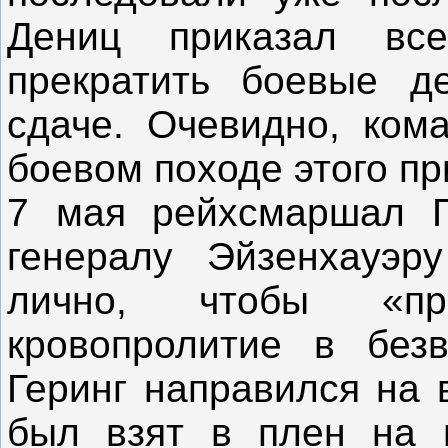
Дениц приказал вс
прекратить боевые де
сдаче. Очевидно, ком
боевом походе этого пр
7 мая рейхсмаршал Г
генералу Эйзенхауэр
лично, чтобы «пре
кровопролитие в безв
Геринг направился на 
был взят в плен на г