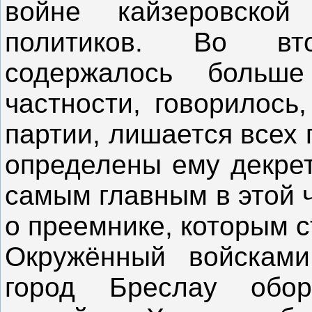
войне кайзеровско
политиков. Во вт
содержалось больш
частности, говорилось
партии, лишается всех 
определены ему декрет
самым главным в этой 
о преемнике, которым с
Окружённый войсками
город Бреслау обор