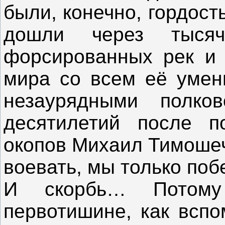
были, конечно, гордость
дошли через тысяч
форсированных рек и
мира со всем её умен
незаурядными полков
десятилетий после п
окопов Михаил Тимошеч
воевать, мы только по
И скорбь… Потому
первотишине, как вспо