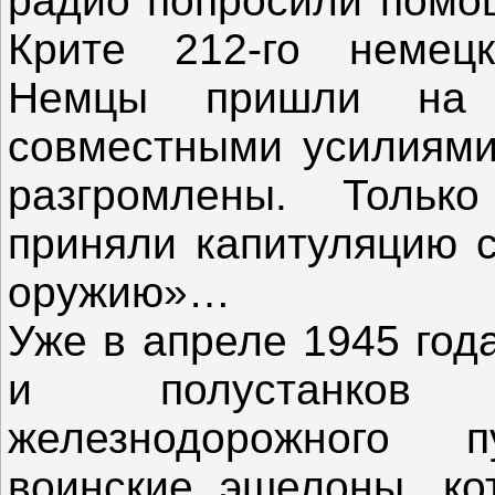
радио попросили помощ
Крите 212-го немецк
Немцы пришли на 
совместными усилиями
разгромлены. Тольк
приняли капитуляцию с
оружию»…
Уже в апреле 1945 год
и полустанков В
железнодорожного 
воинские эшелоны, ко