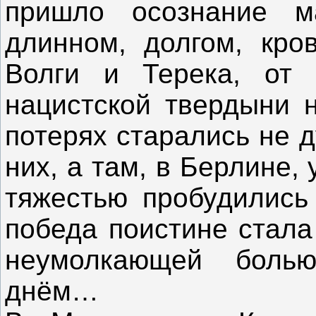
пришло осознание м
длинном, долгом, кро
Волги и Терека, от
нацистской твердыни н
потерях старались не 
них, а там, в Берлине,
тяжестью пробудились
победа поистине стала
неумолкающей боль
днём…