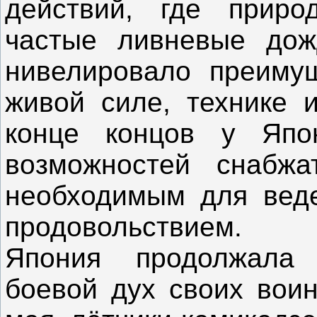
действий, где приро
частые ливневые дожд
нивелировало преимущ
живой силе, технике 
конце концов у Япо
возможностей снабж
необходимым для вед
продовольствием.
Япония продолжала 
боевой дух своих воин