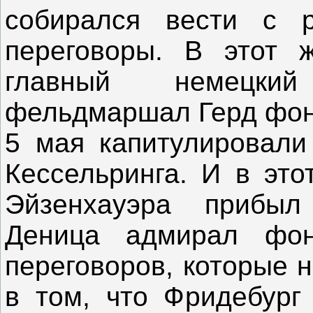
собирался вести с р
переговоры. В этот 
главный немецки
фельдмаршал Герд фон
5 мая капитулировали
Кессельринга. И в это
Эйзенхауэра прибыл
Деница адмирал фон
переговоров, которые 
в том, что Фридебург 