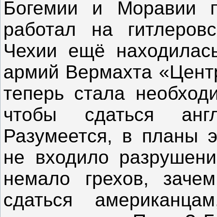
Богемии и Моравии п
работал на гитлеров
Чехии ещё находилась
армий Вермахта «Центр
теперь стала необходи
чтобы сдаться анг
Разумеется, в планы э
не входило разрушени
немало грехов, заче
сдаться американца