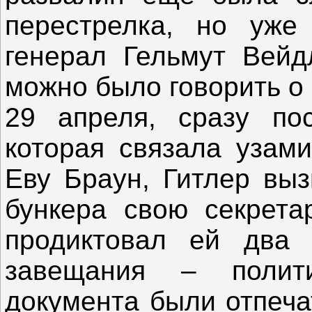
перестрелка, но уже
генерал Гельмут Вейдл
можно было говорить о
29 апреля, сразу по
которая связала узам
Еву Браун, Гитлер вы
бункера свою секрет
продиктовал ей два 
завещания – полит
документа были отпеча