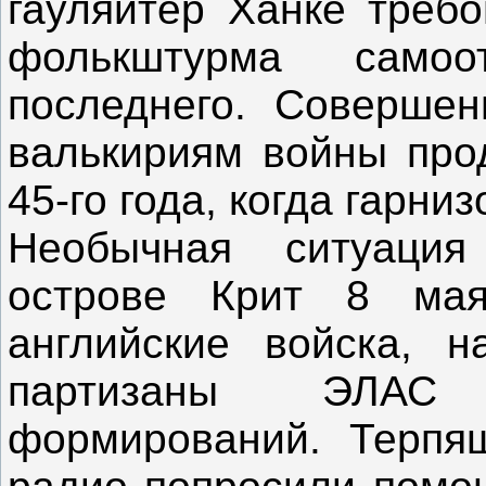
гауляйтер Ханке требо
фолькштурма само
последнего. Соверше
валькириям войны про
45-го года, когда гарни
Необычная ситуация
острове Крит 8 мая
английские войска, 
партизаны ЭЛАС 
формирований. Терпя