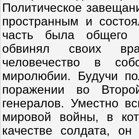
Политическое завещани
пространным и состоя
часть была общего 
обвинял своих вр
человечество в соб
миролюбии. Будучи по
поражении во Второ
генералов. Уместно вс
мировой войны, в ко
качестве солдата, он