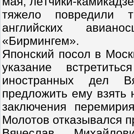
мая, лётчики-камикадз
тяжело повредили 
английских авиа
«Бирмингем».
Японский посол в Моск
указание встретить
иностранных дел В
предложить ему взять 
заключения перемири
Молотов отказывался п
Вячеслав Михайлов