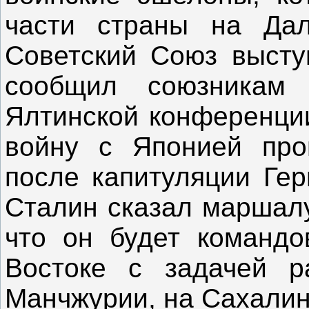
части страны на Дал
Советский Союз высту
сообщил союзникам
Ялтинской конференции
войну с Японией про
после капитуляции Гер
Сталин сказал маршалу
что он будет командо
Востоке с задачей р
Манчжурии, на Сахалин