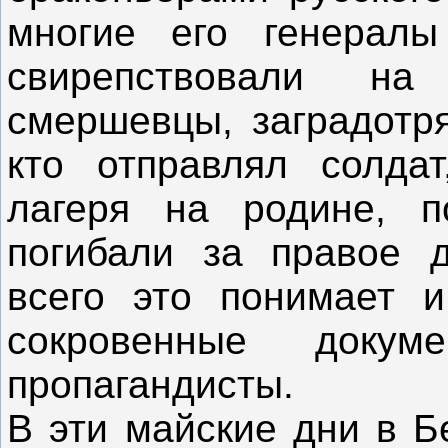
многие его генерал
свирепствовали н
смершевцы, заградотря
кто отправлял солда
лагеря на родине, 
погибали за правое
всего это понимает 
сокровенные доку
пропагандисты.
В эти майские дни в Б