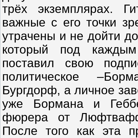
трёх экземплярах. Ги
важные с его точки зр
утрачены и не дойти д
который под каждым
поставил свою подпи
политическое –Бор
Бургдорф, а личное за
уже Бормана и Геббе
фюрера от Люфтвафф
После того как эта п