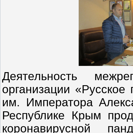
Деятельность межре
организации «Русское 
им. Императора Алекса
Республике Крым прод
коронавирусной па