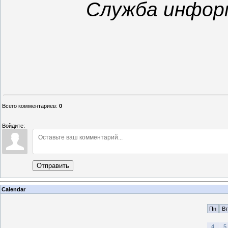
Служба инфор
Всего комментариев
:
0
Войдите:
Отправить
Calendar
Пн
Вт
4
5