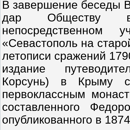
В завершение беседы В
дар Обществу в
непосредственном у
«Севастополь на старо
летописи сражений 179
издание путеводит
Корсунь) в Крыму 
первоклассным монаст
составленного Федо
опубликованного в 1874 