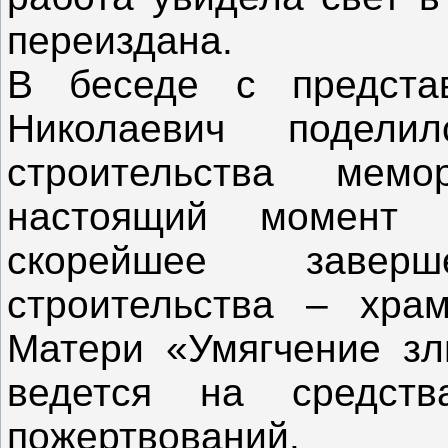
переиздана.
В беседе с предста
Николаевич подел
строительства мемо
настоящий момент
скорейшее завер
строительства – хра
Матери «Умягчение зл
ведется на средст
пожертвований.