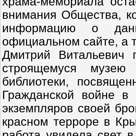
храма-мемориала оста
внимания Общества, ко
информацию о дан
официальном сайте, а т
Дмитрий Витальевич 
строящемуся музею
библиотеки, посвящен
Гражданской войне в 
экземпляров своей бро
красном терроре в Кры
работа увидела свет в 